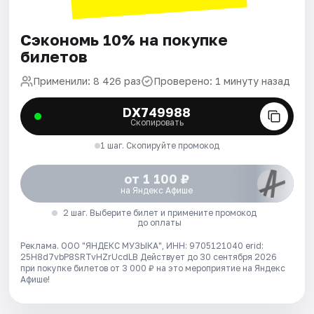
Сэкономь 10% на покупке
билетов
Применили: 8 426 раз
Проверено: 1 минуту назад
DX749988
Скопировать
1 шаг. Скопируйте промокод
от 1 100 ₽
на Яндекс Афише
2 шаг. Выберите билет и примените промокод
до оплаты
Реклама. ООО "ЯНДЕКС МУЗЫКА", ИНН: 9705121040 erid:
25H8d7vbP8SRTvHZrUcdLB
Действует до 30 сентября 2026
при покупке билетов от 3 000 ₽ на это мероприятие на Яндекс
Афише!