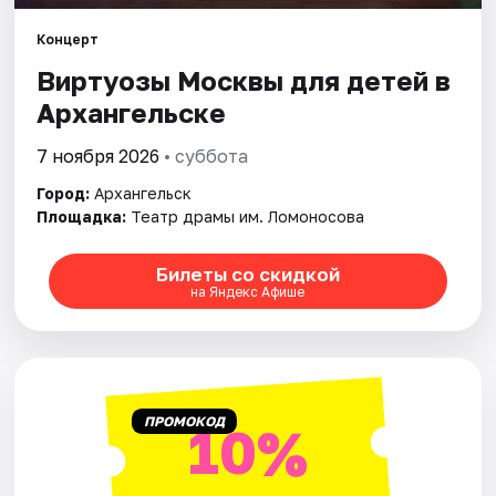
Площадки
Концерт
Артисты
Виртуозы Москвы для детей в
Рейтинги
Архангельске
7 ноября 2026
• суббота
Город:
Архангельск
Площадка:
Театр драмы им. Ломоносова
Билеты со скидкой
на Яндекс Афише
ПРОМОКОД
10%