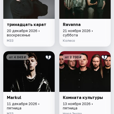
тринадцать карат
Ravanna
20 декабря 2026 •
21 ноября 2026 •
воскресенье
суббота
М33
Колесо
от 4 049 ₽
от 2 700 ₽
Markul
Комната культуры
11 декабря 2026 •
13 ноября 2026 •
пятница
пятница
М33
Норд Экспо