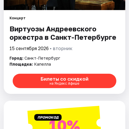
Города
Концерт
Виртуозы Андреевского
Площадки
оркестра в Санкт-Петербурге
Артисты
15 сентября 2026
• вторник
Рейтинги
Город:
Санкт-Петербург
Площадка:
Капелла
Билеты со скидкой
на Яндекс Афише
ПРОМОКОД
10%