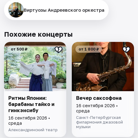
Виртуозы Андреевского оркестра
Похожие концерты
от 500 ₽
от 1 800 ₽
Ритмы Японии:
Вечер саксофона
барабаны тайко и
16 сентября 2026 •
гинкэнсибу
среда
Санкт-Петербургская
16 сентября 2026 •
филармония джазовой
среда
музыки
Александринский театр