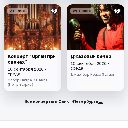
от 599 ₽
от 1 000 ₽
Концерт "Орган при
Джазовый вечер
свечах"
16 сентября 2026 •
среда
16 сентября 2026 •
среда
Джаз-бар Police Station
Собор Петра и Павла
(Петрикирхе)
→
Все концерты в Санкт-Петербурге