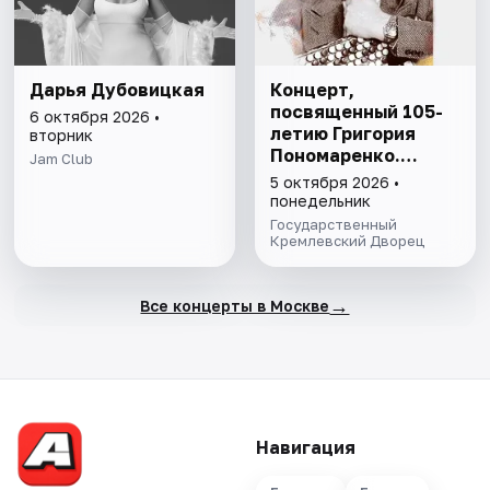
Дарья Дубовицкая
Концерт,
посвященный 105-
6 октября 2026 •
летию Григория
вторник
Пономаренко.
Jam Club
Возможна
5 октября 2026 •
телесъёмка
понедельник
Государственный
Кремлевский Дворец
→
Все концерты в Москве
Навигация