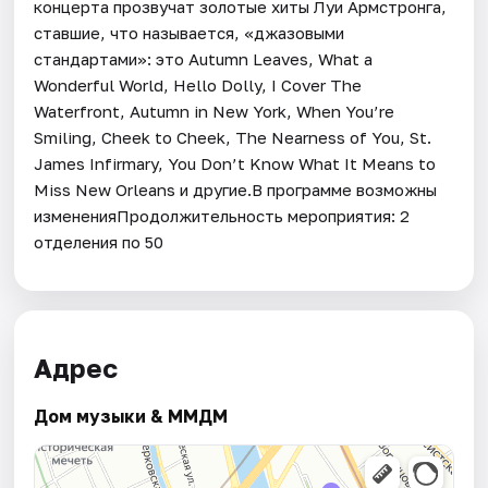
концерта прозвучат золотые хиты Луи Армстронга,
ставшие, что называется, «джазовыми
стандартами»: это Autumn Leaves, What a
Wonderful World, Hello Dolly, I Cover The
Waterfront, Autumn in New York, When You’re
Smiling, Cheek to Cheek, The Nearness of You, St.
James Infirmary, You Don’t Know What It Means to
Miss New Orleans и другие.В программе возможны
измененияПродолжительность мероприятия: 2
отделения по 50
Адрес
Дом музыки & ММДМ