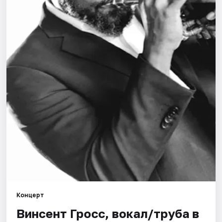
Города
Площадки
Артисты
Рейтинги
Концерт
Винсент Гросс, вокал/труба в