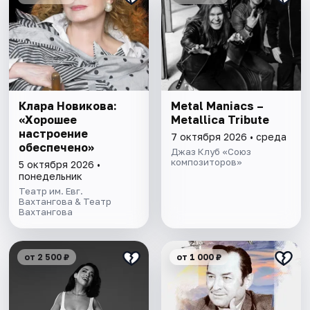
Клара Новикова:
Metal Maniacs –
«Хорошее
Metallica Tribute
настроение
7 октября 2026 • среда
обеспечено»
Джаз Клуб «Союз
композиторов»
5 октября 2026 •
понедельник
Театр им. Евг.
Вахтангова & Театр
Вахтангова
от 2 500 ₽
от 1 000 ₽