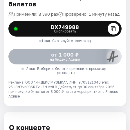
билетов
Применили: 8 390 раз
Проверено: 1 минуту назад
DX749988
Скопировать
1 шаг. Скопируйте промокод
от 1 000 ₽
на Яндекс Афише
2 шаг. Выберите билет и примените промокод
до оплаты
Реклама. ООО "ЯНДЕКС МУЗЫКА", ИНН: 9705121040 erid:
25H8d7vbP8SRTvHZrUcdLB
Действует до 30 сентября 2026
при покупке билетов от 3 000 ₽ на это мероприятие на Яндекс
Афише!
О концерте