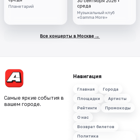
30 сентября 2026 •
среда
Планетарий
Музыкальный клуб
«Gamma More»
→
Все концерты в Москве
Навигация
Главная
Города
Самые яркие события в
Площадки
Артисты
вашем городе.
Рейтинги
Промокоды
О нас
Возврат билетов
Политика