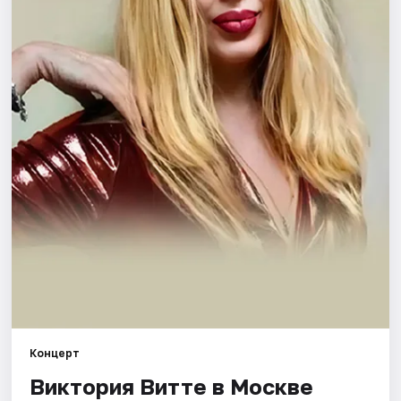
Города
Площадки
Артисты
Рейтинги
Концерт
Виктория Витте в Москве