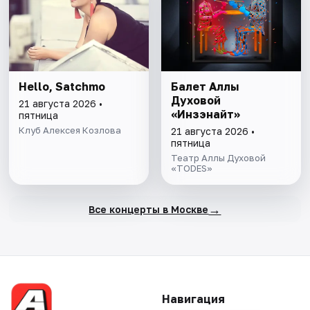
Hello, Satchmo
Балет Аллы
Духовой
21 августа 2026 •
«Инзэнайт»
пятница
Клуб Алексея Козлова
21 августа 2026 •
пятница
Театр Аллы Духовой
«TODES»
→
Все концерты в Москве
Навигация