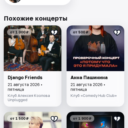
Похожие концерты
от 1 000 ₽
от 500 ₽
Django Friends
Анна Пашинина
21 августа 2026 •
21 августа 2026 •
пятница
пятница
Клуб Алексея Козлова
Клуб «Comedy Hub Club»
Unplugged
от 1 500 ₽
от 1 900 ₽