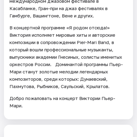
международном джазовом фестивале в
Касабланке, Гран-при на джаз фестивалях в
Гамбурге, Вашингтоне, Вене и других.
В концертной программе «Я родом отсюда!»
Виктория исполняет мировые хиты и авторские
композиции в сопровождении Pier-Mari Band, в
который вошли профессиональные музыканты,
выпускники академии Гнесиных, солисты именитых
оркестров России. Доминантой программы Пьер-
Мари станут золотые мелодии легендарных
композиторов, среди которых: Дунаевский,
Пахмутова, Рыбников, Саульский, Крылатов.
Добро пожаловать на концерт Виктории Пьер-
Мари.