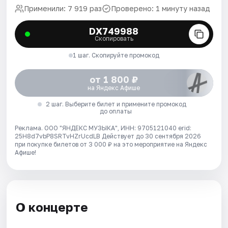
Применили: 7 919 раз
Проверено: 1 минуту назад
DX749988
Скопировать
1 шаг. Скопируйте промокод
от 1 800 ₽
на Яндекс Афише
2 шаг. Выберите билет и примените промокод
до оплаты
Реклама. ООО "ЯНДЕКС МУЗЫКА", ИНН: 9705121040 erid:
25H8d7vbP8SRTvHZrUcdLB
Действует до 30 сентября 2026
при покупке билетов от 3 000 ₽ на это мероприятие на Яндекс
Афише!
О концерте