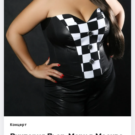
Города
Площадки
Артисты
Рейтинги
Концерт