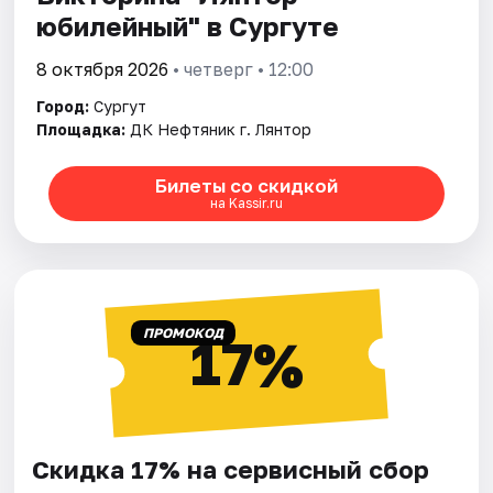
юбилейный" в Сургуте
8 октября 2026
• четверг • 12:00
Город:
Сургут
Площадка:
ДК Нефтяник г. Лянтор
Билеты со скидкой
на Kassir.ru
ПРОМОКОД
17%
Скидка 17% на сервисный сбор