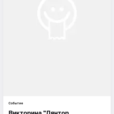
Рейтинги
Событие
Викторина "Лянтор