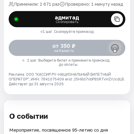
Применили: 2 671 раз
Проверено: 1 минуту назад
адмитад
Скопировать
1 шаг. Скопируйте промокод
от 350 ₽
на Kassir.ru
2 шаг. Выберите билет и примените промокод
до оплаты
Реклама. ООО "КАССИР.РУ-НАЦИОНАЛЬНЫЙ БИЛЕТНЫЙ
ОПЕРАТОР", ИНН: 7841075409 erid: 25H8d7vbP8SRTvHZrUcdLB.
Действует до 31 августа 2026
О событии
Мероприятие, посвященное 95-летию со дня