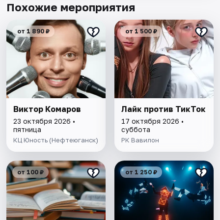
Похожие мероприятия
от 1 890 ₽
от 1 500 ₽
Виктор Комаров
Лайк против ТикТок
23 октября 2026 •
17 октября 2026 •
пятница
суббота
КЦ Юность (Нефтеюганск)
РК Вавилон
от 100 ₽
от 1 250 ₽