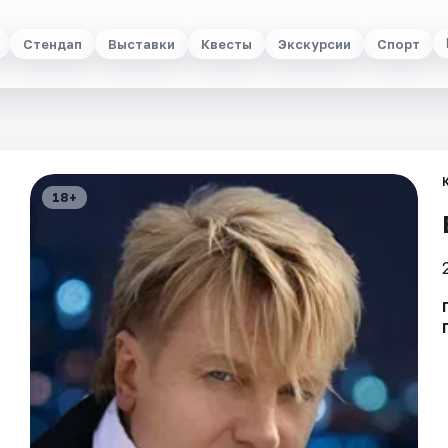
Стендап
Выставки
Квесты
Экскурсии
Спорт
18+