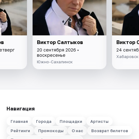
ов
Виктор Салтыков
Виктор 
четверг
20 сентября 2026 •
24 сентяб
воскресенье
Хабаровск
Южно-Сахалинск
Навигация
Главная
Города
Площадки
Артисты
Рейтинги
Промокоды
О нас
Возврат билетов