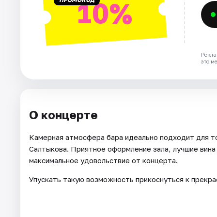
10%
Рекла
это м
О концерте
Камерная атмосфера бара идеально подходит для то
Салтыкова. Приятное оформление зала, лучшие вина
максимальное удовольствие от концерта.
Упускать такую возможность прикоснуться к прекра