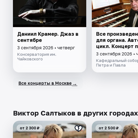
Даниил Крамер. Джаз в
Все произведен
сентябре
для органа. Ав
цикл. Концерт 
3 сентября 2026 • четверг
3 сентября 2026 • 
Консерватория им.
Чайковского
Кафедральный собо
Петра и Павла
→
Все концерты в Москве
Виктор Салтыков в других городах
от 2 300 ₽
от 2 500 ₽