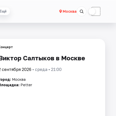
☀
☾
Москва
Ещё
Концерт
Виктор Салтыков в Москве
2 сентября 2026
• среда • 21:00
Город:
Москва
Площадка:
Petter