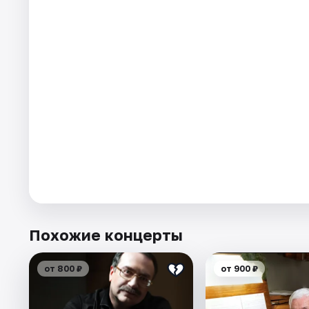
Похожие концерты
от 800 ₽
от 900 ₽