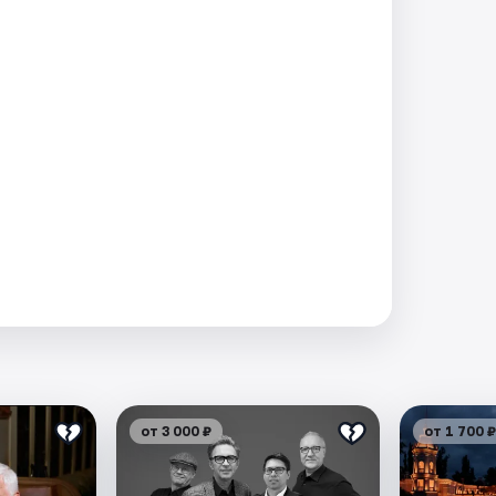
от 3 000 ₽
от 1 700 ₽