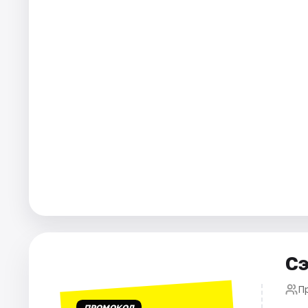
Города
Площадки
Артисты
Рейтинги
Сэ
П
ПРОМОКОД