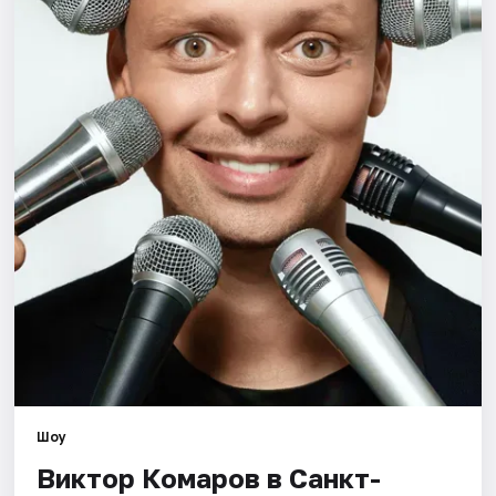
Города
Площадки
Артисты
Рейтинги
Шоу
Виктор Комаров в Санкт-