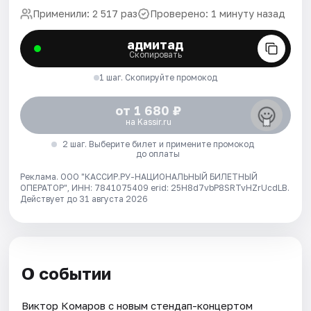
Применили: 2 517 раз
Проверено: 1 минуту назад
адмитад
Скопировать
1 шаг. Скопируйте промокод
от 1 680 ₽
на Kassir.ru
2 шаг. Выберите билет и примените промокод
до оплаты
Реклама. ООО "КАССИР.РУ-НАЦИОНАЛЬНЫЙ БИЛЕТНЫЙ
ОПЕРАТОР", ИНН: 7841075409 erid: 25H8d7vbP8SRTvHZrUcdLB.
Действует до 31 августа 2026
О событии
Виктор Комаров с новым стендап-концертом