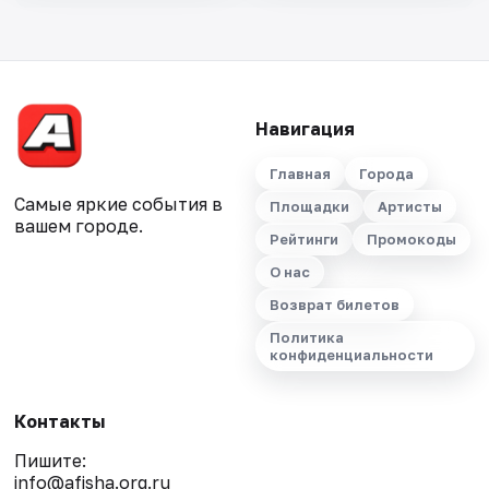
Навигация
Главная
Города
Самые яркие события в
Площадки
Артисты
вашем городе.
Рейтинги
Промокоды
О нас
Возврат билетов
Политика
конфиденциальности
Контакты
Пишите:
info@afisha.org.ru