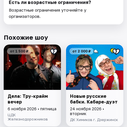
Есть ли возрастные ограничения?
Возрастные ограничения уточняйте у
организаторов.
Похожие шоу
от 1 500 ₽
от 2 000 ₽
Дела: Тру-крайм
Новые русские
вечер
бабки. Кабаре-дуэт
6 ноября 2026 • пятница
24 ноября 2026 •
вторник
ЦДК
Железнодорожников
ДК Химиков г. Дзержинск