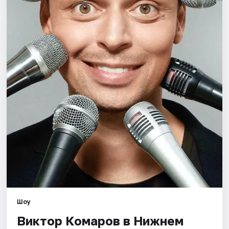
Города
Площадки
Артисты
Рейтинги
Шоу
Виктор Комаров в Нижнем