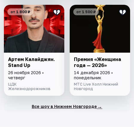
от 1 800 ₽
от 1 500 ₽
Артем Калайджян.
Премия «Женщина
Stand Up
года — 2026»
26 ноября 2026 •
14 декабря 2026 •
четверг
понедельник
ЦДК
МТС Live Холл Нижний
Железнодорожников
Новгород
→
Все шоу в Нижнем Новгороде