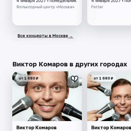
4 января 2027 • понедельник
4 января 2027 • п
Фольклорный центр «Москва»
Petter
→
Все концерты в Москве
Виктор Комаров в других городах
от 1 680 ₽
от 1 680 ₽
Виктор Комаров
Виктор Комаро