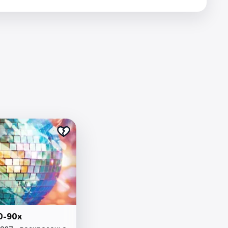
0-90х