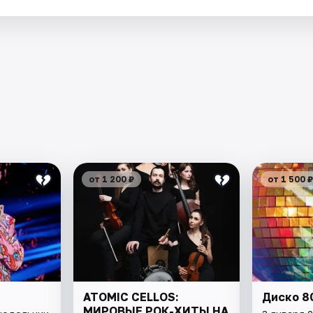
от 1 200 ₽
от 1 500 ₽
ATOMIC CELLOS:
Диско 8
МИРОВЫЕ РОК-ХИТЫ НА