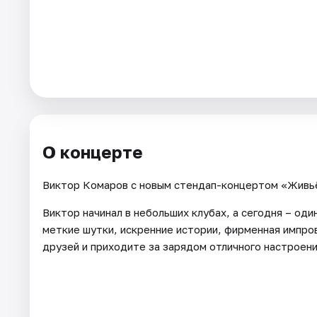
Города
Площадки
Артисты
Рейтинги
О концерте
Виктор Комаров с новым стендап-концертом «Живь
Виктор начинал в небольших клубах, а сегодня – оди
меткие шутки, искренние истории, фирменная импро
друзей и приходите за зарядом отличного настроени