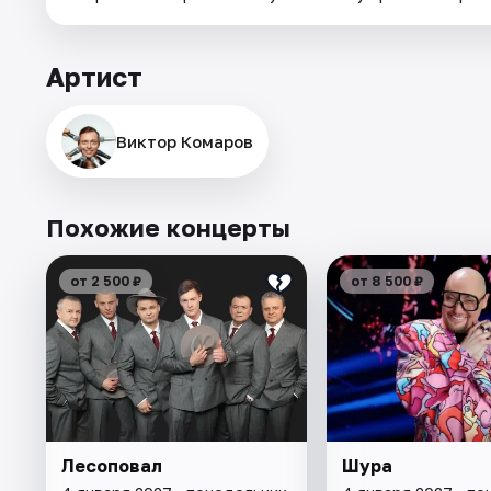
Артист
Виктор Комаров
Похожие концерты
от 2 500 ₽
от 8 500 ₽
Лесоповал
Шура