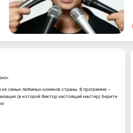
ём!»
н из самых любимых комиков страны. В программе –
визация (в которой Виктор настоящий мастер) Берите
я!