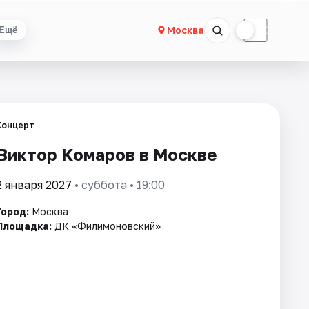
☀
☾
Москва
Ещё
Концерт
Виктор Комаров в Москве
2 января 2027
• суббота • 19:00
Город:
Москва
Площадка:
ДК «Филимоновский»