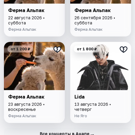
Ферма Альпак
Ферма Альпак
22 августа 2026 •
26 сентября 2026 •
суббота
суббота
Ферма Альпак
Ферма Альпак
от 1 200 ₽
от 1 800 ₽
Ферма Альпак
Lida
23 августа 2026 •
13 августа 2026 •
воскресенье
четверг
Ферма Альпак
Не Яго
→
Все концерты в Анапе