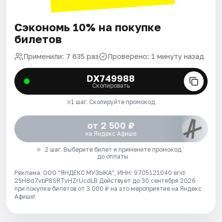
Сэкономь 10% на покупке
билетов
Применили: 7 635 раз
Проверено: 1 минуту назад
DX749988
Скопировать
1 шаг. Скопируйте промокод
от 2 500 ₽
на Яндекс Афише
2 шаг. Выберите билет и примените промокод
до оплаты
Реклама. ООО "ЯНДЕКС МУЗЫКА", ИНН: 9705121040 erid:
25H8d7vbP8SRTvHZrUcdLB
Действует до 30 сентября 2026
при покупке билетов от 3 000 ₽ на это мероприятие на Яндекс
Афише!