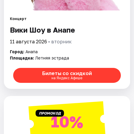
Артисты
Рейтинги
Концерт
Вики Шоу в Анапе
11 августа 2026
• вторник
Город:
Анапа
Площадка:
Летняя эстрада
Билеты со скидкой
на Яндекс Афише
ПРОМОКОД
10%