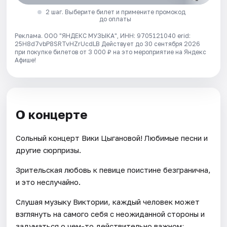
2 шаг. Выберите билет и примените промокод
до оплаты
Реклама. ООО "ЯНДЕКС МУЗЫКА", ИНН: 9705121040 erid:
25H8d7vbP8SRTvHZrUcdLB
Действует до 30 сентября 2026
при покупке билетов от 3 000 ₽ на это мероприятие на Яндекс
Афише!
О концерте
Сольный концерт Вики Цыгановой! Любимые песни и
другие сюрпризы.
Зрительская любовь к певице поистине безгранична,
и это неслучайно.
Слушая музыку Виктории, каждый человек может
взглянуть на самого себя с неожиданной стороны и
задуматься о чем-то действительно важном;