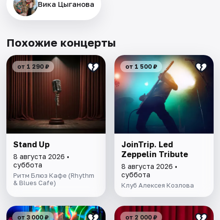
Вика Цыганова
Похожие концерты
от 1 290 ₽
от 1 500 ₽
Stand Up
JoinTrip. Led
Zeppelin Tribute
8 августа 2026 •
суббота
8 августа 2026 •
суббота
Ритм Блюз Кафе (Rhythm
& Blues Cafe)
Клуб Алексея Козлова
от 3 000 ₽
от 2 000 ₽