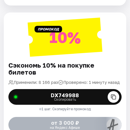
ПРОМОКОД
10%
Сэкономь 10% на покупке
билетов
Применили: 8 166 раз
Проверено: 1 минуту назад
DX749988
Скопировать
1 шаг. Скопируйте промокод
от 3 000 ₽
на Яндекс Афише