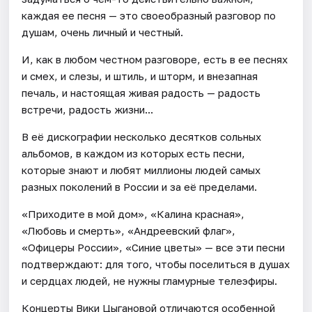
каждая ее песня — это своеобразный разговор по
душам, очень личный и честный.
И, как в любом честном разговоре, есть в ее песнях
и смех, и слезы, и штиль, и шторм, и внезапная
печаль, и настоящая живая радость — радость
встречи, радость жизни...
В её дискографии несколько десятков сольных
альбомов, в каждом из которых есть песни,
которые знают и любят миллионы людей самых
разных поколений в России и за её пределами.
«Приходите в мой дом», «Калина красная»,
«Любовь и смерть», «Андреевский флаг»,
«Офицеры России», «Синие цветы» — все эти песни
подтверждают: для того, чтобы поселиться в душах
и сердцах людей, не нужны гламурные телеэфиры.
Концерты Вики Цыгановой отличаются особенной