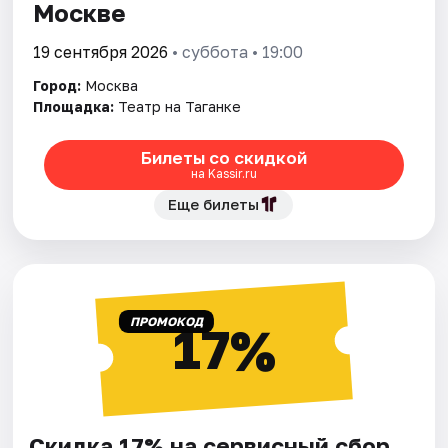
Москве
19 сентября 2026
• суббота • 19:00
Город:
Москва
Площадка:
Театр на Таганке
Билеты со скидкой
на Kassir.ru
Еще билеты
ПРОМОКОД
17%
Скидка 17% на сервисный сбор