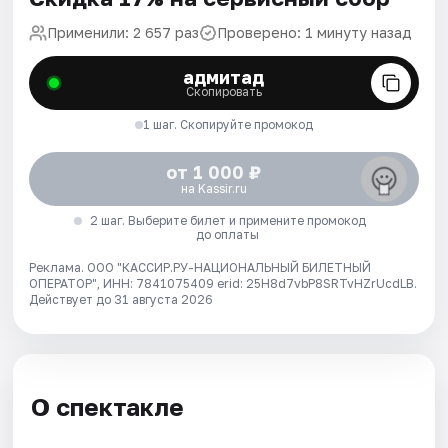
Применили: 2 657 раз
Проверено: 1 минуту назад
адмитад
Скопировать
1 шаг. Скопируйте промокод
от 1 000 ₽
на Kassir.ru
2 шаг. Выберите билет и примените промокод
до оплаты
Реклама. ООО "КАССИР.РУ-НАЦИОНАЛЬНЫЙ БИЛЕТНЫЙ
ОПЕРАТОР", ИНН: 7841075409 erid: 25H8d7vbP8SRTvHZrUcdLB.
Действует до 31 августа 2026
О спектакле