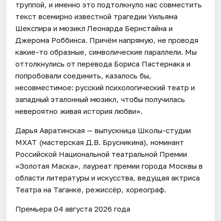
труппой, и именно это подтолкнуло нас совместить
текст всемирно известной трагедии Уильяма
Шекспира и мюзикл Леонарда Бернстайна и
Джерома Роббинса. Причём напрямую, не проводя
какие-то образные, символические параллели. Мы
оттолкнулись от перевода Бориса Пастернака и
попробовали соединить, казалось бы,
несовместимое: русский психологический театр и
западный эталонный мюзикл, чтобы получилась
невероятно живая история любви».
Дарья Авратинская — выпускница Школы-студии
МХАТ (мастерская Д.В. Брусникина), номинант
Российской Национальной театральной Премии
«Золотая Маска», лауреат премии города Москвы в
области литературы и искусства, ведущая актриса
Театра на Таганке, режиссёр, хореограф.
Премьера 04 августа 2026 года