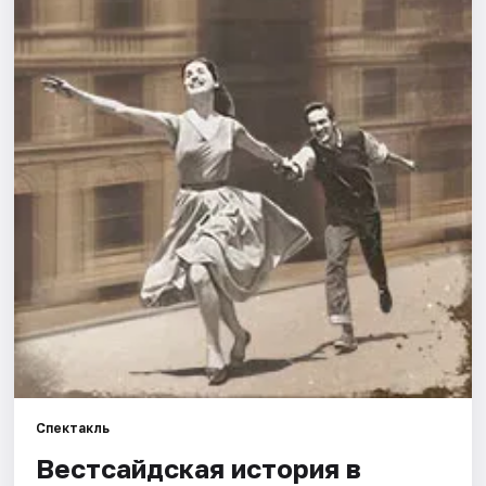
Города
Площадки
Артисты
Рейтинги
Спектакль
Вестсайдская история в