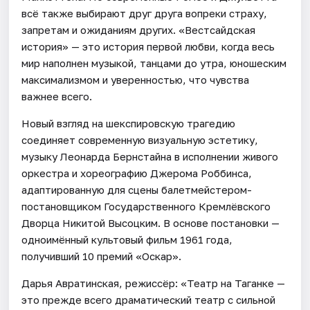
всё также выбирают друг друга вопреки страху,
запретам и ожиданиям других. «Вестсайдская
история» — это история первой любви, когда весь
мир наполнен музыкой, танцами до утра, юношеским
максимализмом и уверенностью, что чувства
важнее всего.
Новый взгляд на шекспировскую трагедию
соединяет современную визуальную эстетику,
музыку Леонарда Бернстайна в исполнении живого
оркестра и хореографию Джерома Роббинса,
адаптированную для сцены балетмейстером-
постановщиком Государственного Кремлёвского
Дворца Никитой Высоцким. В основе постановки —
одноимённый культовый фильм 1961 года,
получивший 10 премий «Оскар».
Дарья Авратинская, режиссёр: «Театр на Таганке —
это прежде всего драматический театр с сильной