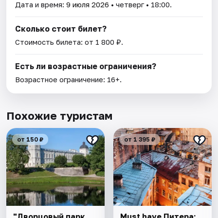
Дата и время:
9 июля 2026
• четверг • 18:00.
Сколько стоит билет?
Стоимость билета: от 1 800 ₽.
Есть ли возрастные ограничения?
Возрастное ограничение: 16+.
Похожие туристам
от 150 ₽
от 1 395 ₽
"Дворцовый парк.
Must have Питера: