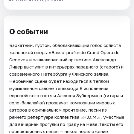
О событии
Бархатный, густой, обволакивающий голос солиста
женевской оперы «Basso-profundo Grand Opera de
Geneve» и зашкаливающий артистизм.Александр
Ливер выступит в интерьерах парадного (старого) и
современного Петербурга у Финского залива.
Необычная сцена будет находиться в тёплом
музыкальном салоне теплохода.В исполнении
европейского гостя и Алексея Зубкермана (гитара и
соло-балалайка) прозвучат композиции мировых
авторов в оригинальном прочтение, песни из
раннего репертуара коллектива «Н.О.М.», уместные
для вечерней прогулки по Граду на Неве.Тексты его
провокационных песен — некое переложение