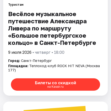
Туристам
Весёлое музыкальное
Города
путешествие Александра
Площадки
Ливера по маршруту
«Большое петербургское
Артисты
кольцо» в Санкт-Петербурге
Рейтинги
9 июля 2026
• четверг • 18:00
Город:
Санкт-Петербург
Площадка:
Теплоход-клуб ROCK HIT NEVA (Москва
177)
Билеты со скидкой
на Kassir.ru