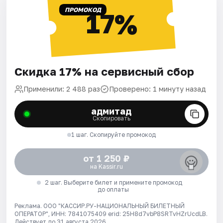
ПРОМОКОД
17%
Скидка 17% на сервисный сбор
Применили: 2 488 раз
Проверено: 1 минуту назад
адмитад
Скопировать
1 шаг. Скопируйте промокод
от 1 250 ₽
на Kassir.ru
2 шаг. Выберите билет и примените промокод
до оплаты
Реклама. ООО "КАССИР.РУ-НАЦИОНАЛЬНЫЙ БИЛЕТНЫЙ
ОПЕРАТОР", ИНН: 7841075409 erid: 25H8d7vbP8SRTvHZrUcdLB.
Действует до 31 августа 2026