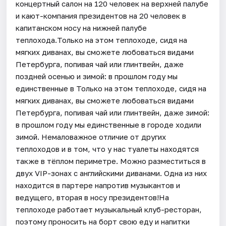
концертный салон на 120 человек на верхней палубе
и кают-компания президентов на 20 человек в
капитанском носу на нижней палубе
теплохода.Только на этом теплоходе, сидя на
мягких диванах, вы сможете любоваться видами
Петербурга, попивая чай или глинтвейн, даже
поздней осенью и зимой: в прошлом году мы
единственные в Только на этом теплоходе, сидя на
мягких диванах, вы сможете любоваться видами
Петербурга, попивая чай или глинтвейн, даже зимой:
в прошлом году мы единственные в городе ходили
зимой. Немаловажное отличие от других
теплоходов и в том, что у нас туалеты находятся
также в тёплом периметре. Можно разместиться в
двух VIP-зонах с английскими диванами. Одна из них
находится в партере напротив музыкантов и
ведущего, вторая в носу президентов!На
теплоходе работает музыкальный клуб-ресторан,
поэтому проносить на борт свою еду и напитки