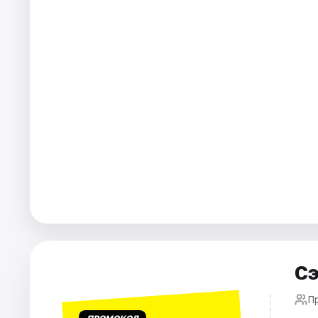
Города
Площадки
Артисты
Рейтинги
Сэ
П