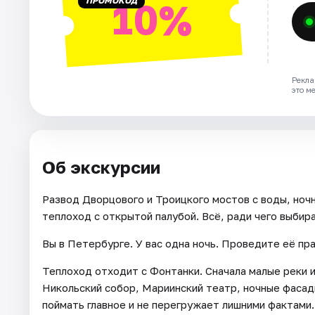
ПРОМОКОД
10%
Рекла
это м
Об экскурсии
Развод Дворцового и Троицкого мостов с воды, ноч
теплоход с открытой палубой. Всё, ради чего выбир
Вы в Петербурге. У вас одна ночь. Проведите её пра
Теплоход отходит с Фонтанки. Сначала малые реки и
Никольский собор, Мариинский театр, ночные фасад
поймать главное и не перегружает лишними фактами.