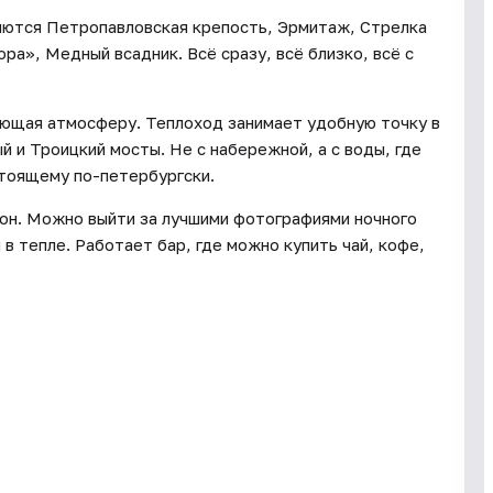
яются Петропавловская крепость, Эрмитаж, Стрелка
ра», Медный всадник. Всё сразу, всё близко, всё с
ающая атмосферу. Теплоход занимает удобную точку в
й и Троицкий мосты. Не с набережной, а с воды, где
стоящему по-петербургски.
лон. Можно выйти за лучшими фотографиями ночного
 в тепле. Работает бар, где можно купить чай, кофе,