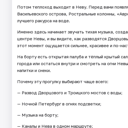
Потом теплоход выходит в Неву. Перед вами появл
Васильевского острова, Ростральные колонны, «Авро
лучшего ракурса на воде.
Именно здесь начинает звучать тихая музыка, созд
центре Невы, и вы видите, как разводятся Дворцовы
этот момент ощущается сильнее, красивее и по-на
На борту есть открытая палуба и тёплый крытый са
города или остаться внутри и смотреть на огни Невы
напитки и снеки.
Почему эту прогулку выбирают чаще всего:
— Развод Дворцового и Троицкого мостов с воды;
— Ночной Петербург в огнях подсветки;
— Музыка на борту;
— Каналы и Нева в одном маршруте;