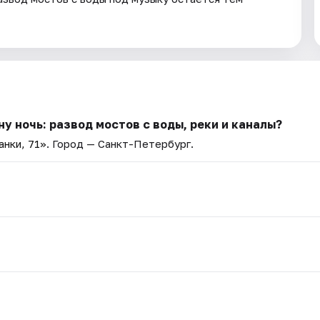
у ночь: развод мостов с воды, реки и каналы?
нки, 71»
. Город — Санкт-Петербург.