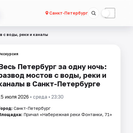
☀
☾
Санкт-Петербург
в с воды, реки и каналы
Экскурсия
Весь Петербург за одну ночь:
развод мостов с воды, реки и
каналы в Санкт-Петербурге
15 июля 2026
• среда • 23:30
Город:
Санкт-Петербург
Площадка:
Причал «Набережная реки Фонтанки, 71»