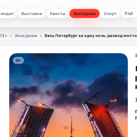
тендап
Выставки
Квесты
Экскурсии
Спорт
Ещё
71»
Экскурсии
Весь Петербург за одну ночь: развод мосто
0+