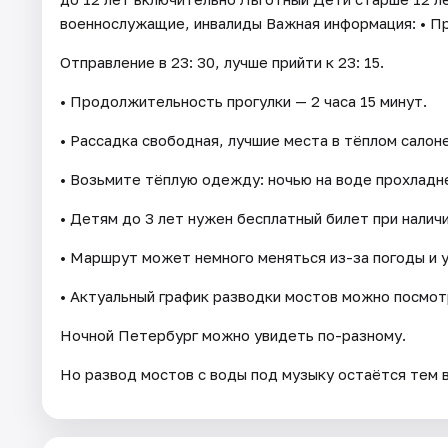
военнослужащие, инвалиды Важная информация: • Пр
Отправление в 23: 30, лучше прийти к 23: 15.
• Продолжительность прогулки — 2 часа 15 минут.
• Рассадка свободная, лучшие места в тёплом салон
• Возьмите тёплую одежду: ночью на воде прохладн
• Детям до 3 лет нужен бесплатный билет при наличи
• Маршрут может немного меняться из-за погоды и 
• Актуальный график разводки мостов можно посмо
Ночной Петербург можно увидеть по-разному.
Но развод мостов с воды под музыку остаётся тем 