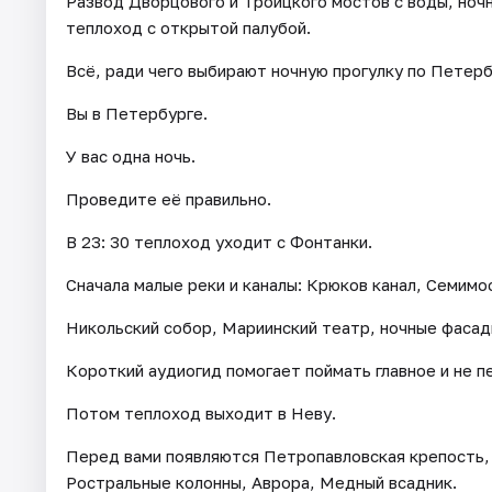
Развод Дворцового и Троицкого мостов с воды, ноч
теплоход с открытой палубой.
Всё, ради чего выбирают ночную прогулку по Петербу
Вы в Петербурге.
У вас одна ночь.
Проведите её правильно.
В 23: 30 теплоход уходит с Фонтанки.
Сначала малые реки и каналы: Крюков канал, Семимо
Никольский собор, Мариинский театр, ночные фасад
Короткий аудиогид помогает поймать главное и не 
Потом теплоход выходит в Неву.
Перед вами появляются Петропавловская крепость,
Ростральные колонны, Аврора, Медный всадник.