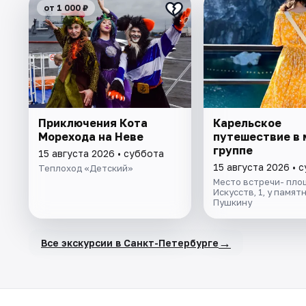
от 1 000 ₽
Приключения Кота
Карельское
Морехода на Неве
путешествие в 
группе
15 августа 2026 • суббота
15 августа 2026 • 
Теплоход «Детский»
Место встречи- пло
Искусств, 1, у памят
Пушкину
→
Все экскурсии в Санкт-Петербурге