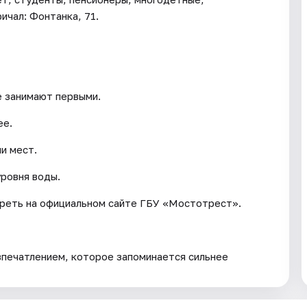
ичал: Фонтанка, 71.
е занимают первыми.
ее.
и мест.
уровня воды.
треть на официальном сайте ГБУ «Мостотрест».
впечатлением, которое запоминается сильнее