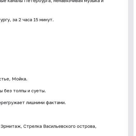
ные каналы Петербурга, ненавязчивая музыка и
ргу, за 2 часа 15 минут.
стье, Мойка.
ы без толпы и суеты.
перегружает лишними фактами.
 Эрмитаж, Стрелка Васильевского острова,