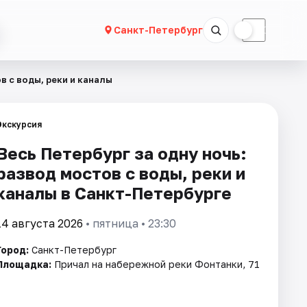
☀
☾
Санкт-Петербург
в с воды, реки и каналы
Экскурсия
Весь Петербург за одну ночь:
развод мостов с воды, реки и
каналы в Санкт-Петербурге
14 августа 2026
• пятница • 23:30
Город:
Санкт-Петербург
Площадка:
Причал на набережной реки Фонтанки, 71