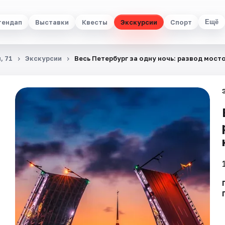
тендап
Выставки
Квесты
Экскурсии
Спорт
Ещё
, 71
Экскурсии
Весь Петербург за одну ночь: развод мосто