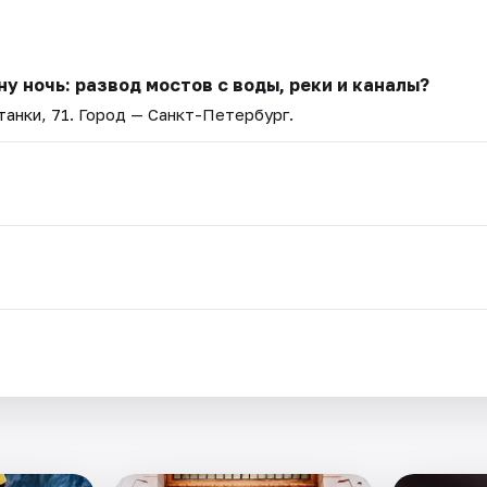
у ночь: развод мостов с воды, реки и каналы?
анки, 71
. Город — Санкт-Петербург.
.