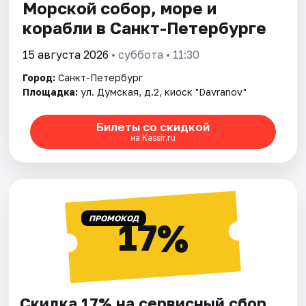
Морской собор, море и
корабли в Санкт-Петербурге
15 августа 2026
• суббота • 11:30
Город:
Санкт-Петербург
Площадка:
ул. Думская, д.2, киоск "Davranov"
Билеты со скидкой
на Kassir.ru
ПРОМОКОД
17%
Скидка 17% на сервисный сбор