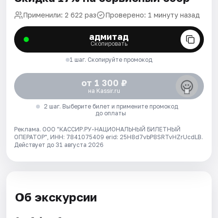
Применили: 2 622 раз
Проверено: 1 минуту назад
адмитад
Скопировать
1 шаг. Скопируйте промокод
от 1 300 ₽
на Kassir.ru
2 шаг. Выберите билет и примените промокод
до оплаты
Реклама. ООО "КАССИР.РУ-НАЦИОНАЛЬНЫЙ БИЛЕТНЫЙ
ОПЕРАТОР", ИНН: 7841075409 erid: 25H8d7vbP8SRTvHZrUcdLB.
Действует до 31 августа 2026
Об экскурсии