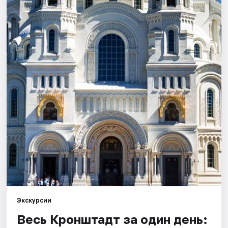
Города
Площадки
Артисты
Рейтинги
Экскурсии
Весь Кронштадт за один день: