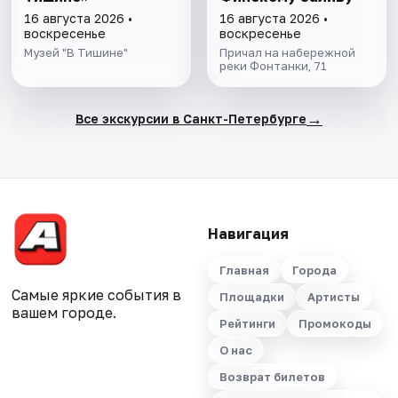
16 августа 2026 •
16 августа 2026 •
воскресенье
воскресенье
Музей "В Тишине"
Причал на набережной
реки Фонтанки, 71
→
Все экскурсии в Санкт-Петербурге
Навигация
Главная
Города
Самые яркие события в
Площадки
Артисты
вашем городе.
Рейтинги
Промокоды
О нас
Возврат билетов