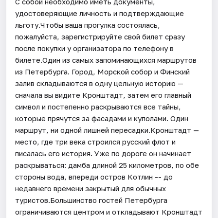
С собой необходимо иметь документы,
удостоверяющие личность и подтверждающие
льготу.Чтобы ваша прогулка состоялась,
пожалуйста, зарегистрируйте свой билет сразу
после покупки у организатора по телефону в
билете.Один из самых запоминающихся маршрутов
из Петербурга. Город, Морской собор и Финский
залив складываются в одну цельную историю —
сначала вы видите Кронштадт, затем его главный
символ и постепенно раскрываются все тайны,
которые прячутся за фасадами и куполами. Один
маршрут, ни одной лишней пересадки.Кронштадт —
место, где три века строился русский флот и
писалась его история. Уже по дороге он начинает
раскрываться: дамба длиной 25 километров, по обе
стороны вода, впереди остров Котлин -- до
недавнего времени закрытый для обычных
туристов.Большинство гостей Петербурга
ограничиваются центром и откладывают Кронштадт