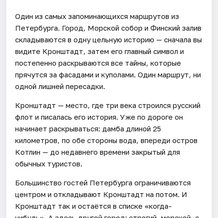
Один из самых запоминающихся маршрутов из
Петербурга. Город, Морской собор и Финский залив
складываются в одну цельную историю — сначала вы
видите Кронштадт, затем его главный символ и
постепенно раскрываются все тайны, которые
прячутся за фасадами и куполами. Один маршрут, ни
одной лишней пересадки.
Кронштадт — место, где три века строился русский
флот и писалась его история. Уже по дороге он
начинает раскрываться: дамба длиной 25
километров, по обе стороны вода, впереди остров
Котлин — до недавнего времени закрытый для
обычных туристов.
Большинство гостей Петербурга ограничиваются
центром и откладывают Кронштадт на потом. И
Кронштадт так и остаётся в списке «когда-
нибудь». А здесь другой город: строгий, морской, с