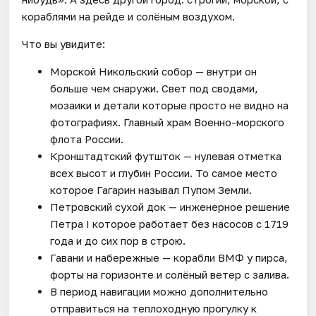
кораблями на рейде и солёным воздухом.
Что вы увидите:
Морской Никольский собор — внутри он
больше чем снаружи. Свет под сводами,
мозаики и детали которые просто не видно на
фотографиях. Главный храм Военно-морского
флота России.
Кронштадтский футшток — нулевая отметка
всех высот и глубин России. То самое место
которое Гагарин называл Пупом Земли.
Петровский сухой док — инженерное решение
Петра I которое работает без насосов с 1719
года и до сих пор в строю.
Гавани и набережные — корабли ВМФ у пирса,
форты на горизонте и солёный ветер с залива.
В период навигации можно дополнительно
отправиться на теплоходную прогулку к