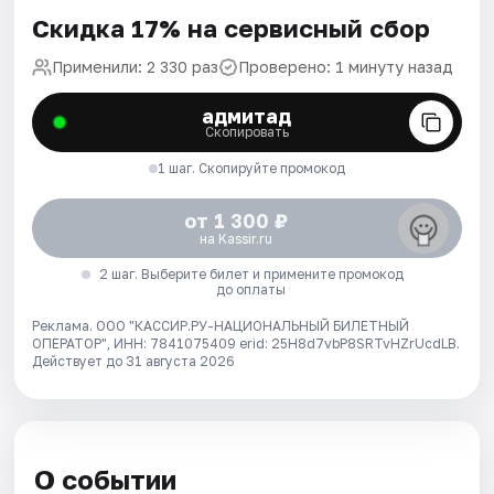
Скидка 17% на сервисный сбор
Применили: 2 330 раз
Проверено: 1 минуту назад
адмитад
Скопировать
1 шаг. Скопируйте промокод
от 1 300 ₽
на Kassir.ru
2 шаг. Выберите билет и примените промокод
до оплаты
Реклама. ООО "КАССИР.РУ-НАЦИОНАЛЬНЫЙ БИЛЕТНЫЙ
ОПЕРАТОР", ИНН: 7841075409 erid: 25H8d7vbP8SRTvHZrUcdLB.
Действует до 31 августа 2026
О событии