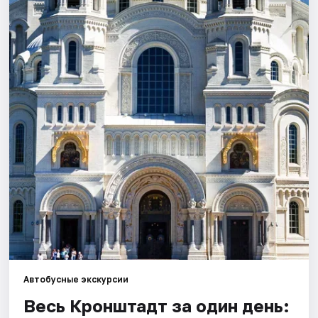
Города
Площадки
Артисты
Рейтинги
Автобусные экскурсии
Весь Кронштадт за один день: