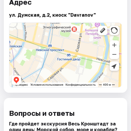
Адрес
ул. Думская, д.2, киоск "Davranov"
Вопросы и ответы
Где пройдет экскурсия Весь Кронштадт за
один день: Морской собор, море и корабли?