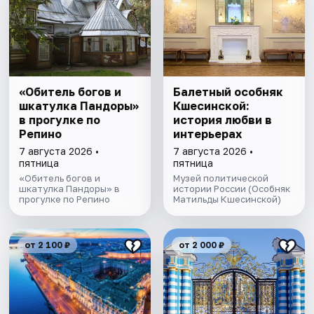
«Обитель богов и
Балетный особняк
шкатулка Пандоры»
Кшесинской:
в прогулке по
история любви в
Репино
интерьерах
7 августа 2026 •
7 августа 2026 •
пятница
пятница
«Обитель богов и
Музей политической
шкатулка Пандоры» в
истории России (Особняк
прогулке по Репино
Матильды Кшесинской)
от 2 100 ₽
от 2 000 ₽