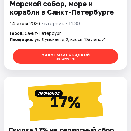
Морской собор, море и
корабли в Санкт-Петербурге
14 июля 2026
• вторник • 11:30
Город:
Санкт-Петербург
Площадка:
ул. Думская, д.2, киоск "Davranov"
Билеты со скидкой
на Kassir.ru
ПРОМОКОД
17%
Скидка 17% на сервисный сбор