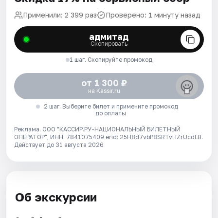
Применили: 2 399 раз
Проверено: 1 минуту назад
адмитад
Скопировать
1 шаг. Скопируйте промокод
от 1 300 ₽
на Kassir.ru
2 шаг. Выберите билет и примените промокод
до оплаты
Реклама. ООО "КАССИР.РУ-НАЦИОНАЛЬНЫЙ БИЛЕТНЫЙ
ОПЕРАТОР", ИНН: 7841075409 erid: 25H8d7vbP8SRTvHZrUcdLB.
Действует до 31 августа 2026
Об экскурсии