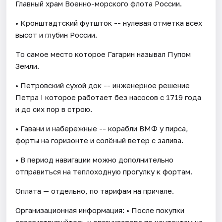
Главный храм Военно-морского флота России.
• Кронштадтский футшток -- нулевая отметка всех
высот и глубин России.
То самое место которое Гагарин называл Пупом
Земли.
• Петровский сухой док -- инженерное решение
Петра I которое работает без насосов с 1719 года
и до сих пор в строю.
• Гавани и набережные -- корабли ВМФ у пирса,
форты на горизонте и солёный ветер с залива.
• В период навигации можно дополнительно
отправиться на теплоходную прогулку к фортам.
Оплата — отдельно, по тарифам на причале.
Организационная информация: • После покупки
зарегистрируйтесь у организатора по контактам на