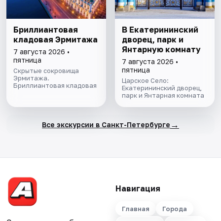
Бриллиантовая
В Екатерининский
кладовая Эрмитажа
дворец, парк и
Янтарную комнату
7 августа 2026 •
пятница
7 августа 2026 •
пятница
Скрытые сокровища
Эрмитажа.
Царское Село:
Бриллиантовая кладовая
Екатерининский дворец,
парк и Янтарная комната
→
Все экскурсии в Санкт-Петербурге
Навигация
Главная
Города