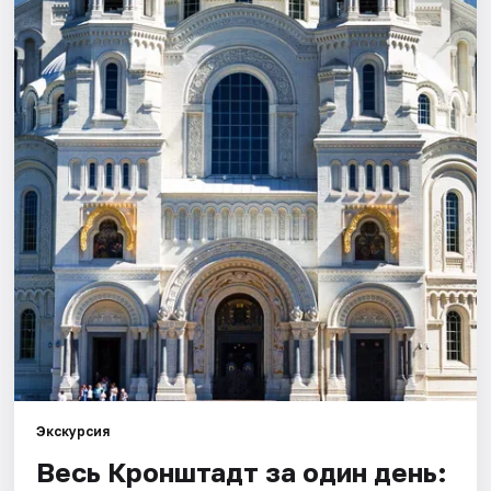
Города
Площадки
Артисты
Рейтинги
Экскурсия
Весь Кронштадт за один день: