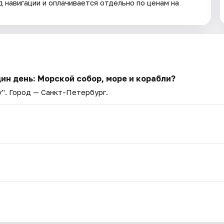
д навигации и оплачивается отдельно по ценам на
ин день: Морской собор, море и корабли?
v"
. Город — Санкт-Петербург.
.