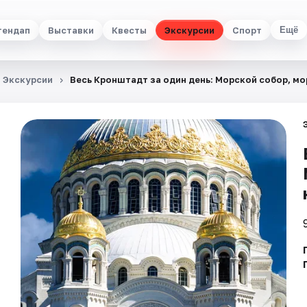
тендап
Выставки
Квесты
Экскурсии
Спорт
Ещё
Экскурсии
Весь Кронштадт за один день: Морской собор, мо