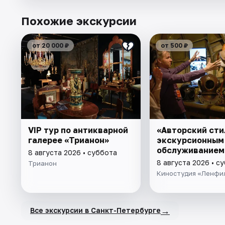
Похожие экскурсии
от 20 000 ₽
от 500 ₽
VIP тур по антикварной
«Авторский сти
галерее «Трианон»
экскурсионным
обслуживанием
8 августа 2026 • суббота
8 августа 2026 • с
Трианон
Киностудия «Ленфи
→
Все экскурсии в Санкт-Петербурге