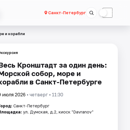
☀
☾
Санкт-Петербург
ре и корабли
Экскурсия
Весь Кронштадт за один день:
Морской собор, море и
корабли в Санкт-Петербурге
9 июля 2026
• четверг • 11:30
Город:
Санкт-Петербург
Площадка:
ул. Думская, д.2, киоск "Davranov"