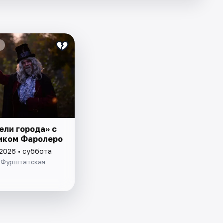
ели города» с
иком Фаролеро
 2026 • суббота
 Фурштатская