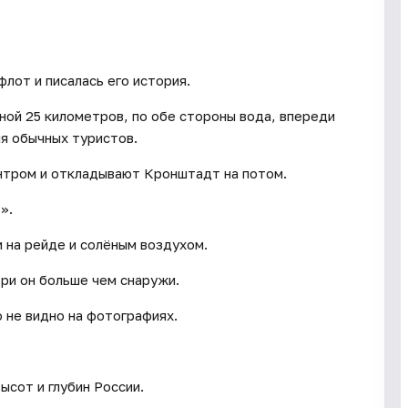
лот и писалась его история.
ной 25 километров, по обе стороны вода, впереди
ля обычных туристов.
нтром и откладывают Кронштадт на потом.
».
и на рейде и солёным воздухом.
три он больше чем снаружи.
 не видно на фотографиях.
ысот и глубин России.