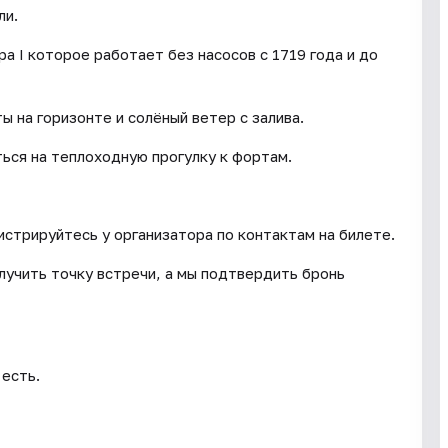
ли.
а I которое работает без насосов с 1719 года и до
ы на горизонте и солёный ветер с залива.
ься на теплоходную прогулку к фортам.
истрируйтесь у организатора по контактам на билете.
лучить точку встречи, а мы подтвердить бронь
 есть.