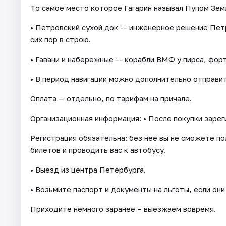
То самое место которое Гагарин называл Пупом Зем
• Петровский сухой док -- инженерное решение Петр
сих пор в строю.
• Гавани и набережные -- корабли ВМФ у пирса, форт
• В период навигации можно дополнительно отправит
Оплата — отдельно, по тарифам на причале.
Организационная информация: • После покупки зарег
Регистрация обязательна: без неё вы не сможете по
билетов и проводить вас к автобусу.
• Выезд из центра Петербурга.
• Возьмите паспорт и документы на льготы, если они
Приходите немного заранее – выезжаем вовремя.