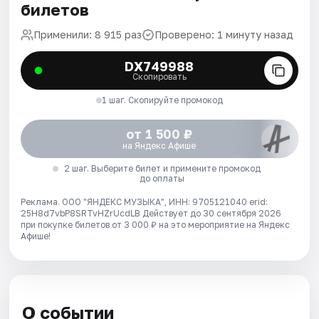
билетов
Применили: 8 915 раз
Проверено: 1 минуту назад
DX749988
Скопировать
1 шаг. Скопируйте промокод
от 1 500 ₽
на Яндекс Афише
2 шаг. Выберите билет и примените промокод
до оплаты
Реклама. ООО "ЯНДЕКС МУЗЫКА", ИНН: 9705121040 erid:
25H8d7vbP8SRTvHZrUcdLB
Действует до 30 сентября 2026
при покупке билетов от 3 000 ₽ на это мероприятие на Яндекс
Афише!
О событии