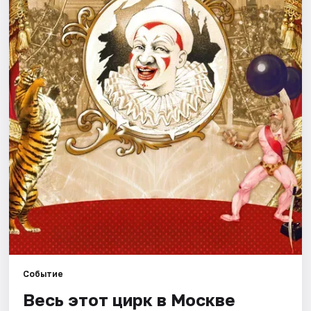
Города
Площадки
Артисты
Рейтинги
Событие
Весь этот цирк в Москве