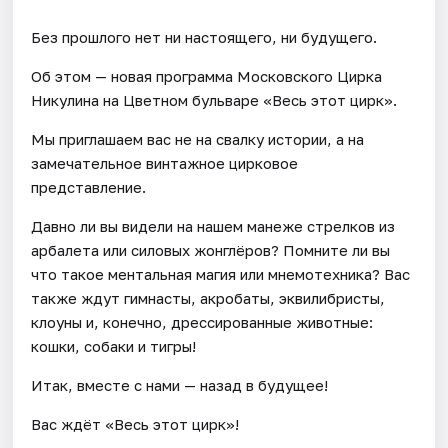
Без прошлого нет ни настоящего, ни будущего.
Об этом — новая программа Московского Цирка
Никулина на Цветном бульваре «Весь этот цирк».
Мы приглашаем вас не на свалку истории, а на
замечательное винтажное цирковое
представление.
Давно ли вы видели на нашем манеже стрелков из
арбалета или силовых жонглёров? Помните ли вы
что такое ментальная магия или мнемотехника? Вас
также ждут гимнасты, акробаты, эквилибристы,
клоуны и, конечно, дрессированные животные:
кошки, собаки и тигры!
Итак, вместе с нами — назад в будущее!
Вас ждёт «Весь этот цирк»!