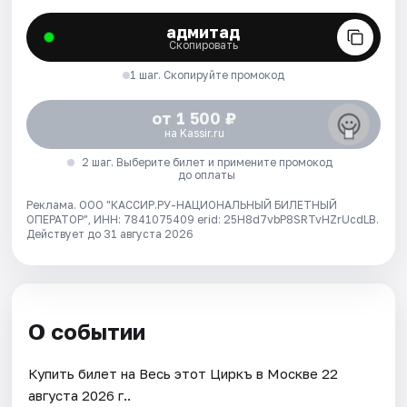
адмитад
Скопировать
1 шаг. Скопируйте промокод
от 1 500 ₽
на Kassir.ru
2 шаг. Выберите билет и примените промокод
до оплаты
Реклама. ООО "КАССИР.РУ-НАЦИОНАЛЬНЫЙ БИЛЕТНЫЙ
ОПЕРАТОР", ИНН: 7841075409 erid: 25H8d7vbP8SRTvHZrUcdLB.
Действует до 31 августа 2026
О событии
Купить билет на Весь этот Циркъ в Москве 22
августа 2026 г..