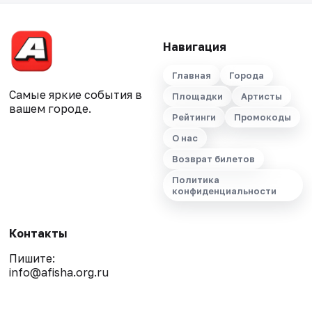
Навигация
Главная
Города
Самые яркие события в
Площадки
Артисты
вашем городе.
Рейтинги
Промокоды
О нас
Возврат билетов
Политика
конфиденциальности
Контакты
Пишите:
info@afisha.org.ru