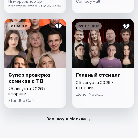
Иммерсивное арт-
Comedy Hall
пространство «Люминар»
от 550 ₽
от 1 190 ₽
Супер проверка
Главный стендап
комиков с ТВ
25 августа 2026 •
вторник
25 августа 2026 •
вторник
Депо. Москва
StandUp Cafe
→
Все шоу в Москве