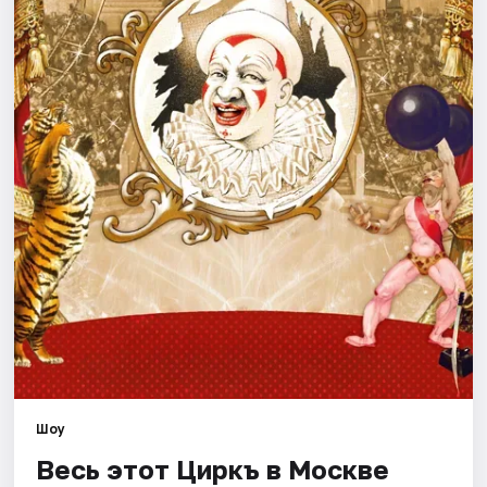
Города
Площадки
Артисты
Рейтинги
Шоу
Весь этот Циркъ в Москве