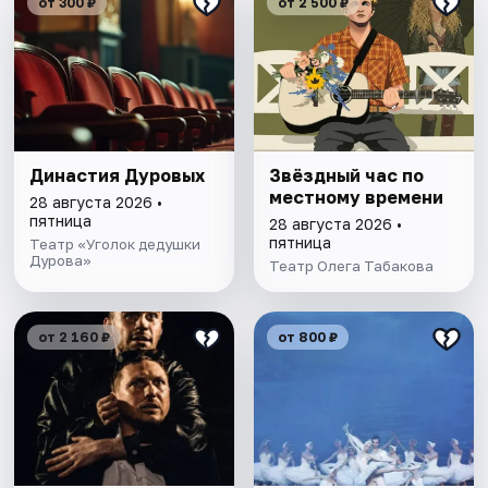
от 300 ₽
от 2 500 ₽
Династия Дуровых
Звёздный час по
местному времени
28 августа 2026 •
пятница
28 августа 2026 •
пятница
Театр «Уголок дедушки
Дурова»
Театр Олега Табакова
от 2 160 ₽
от 800 ₽