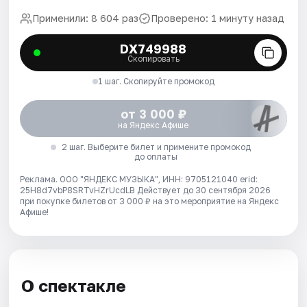
Применили: 8 604 раз
Проверено: 1 минуту назад
DX749988
Скопировать
1 шаг. Скопируйте промокод
от 3 000 ₽
на Яндекс Афише
2 шаг. Выберите билет и примените промокод
до оплаты
Реклама. ООО "ЯНДЕКС МУЗЫКА", ИНН: 9705121040 erid:
25H8d7vbP8SRTvHZrUcdLB
Действует до 30 сентября 2026
при покупке билетов от 3 000 ₽ на это мероприятие на Яндекс
Афише!
О спектакле