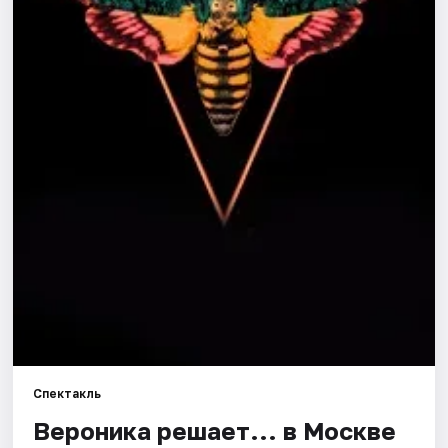
Города
Площадки
Артисты
Рейтинги
Спектакль
Вероника решает... в Москве