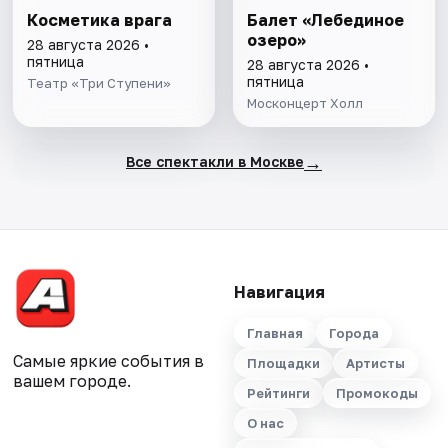
Косметика врага
Балет «Лебединое
озеро»
28 августа 2026 •
пятница
28 августа 2026 •
пятница
Театр «Три Ступени»
Москонцерт Холл
→
Все спектакли в Москве
Навигация
Главная
Города
Самые яркие события в
Площадки
Артисты
вашем городе.
Рейтинги
Промокоды
О нас