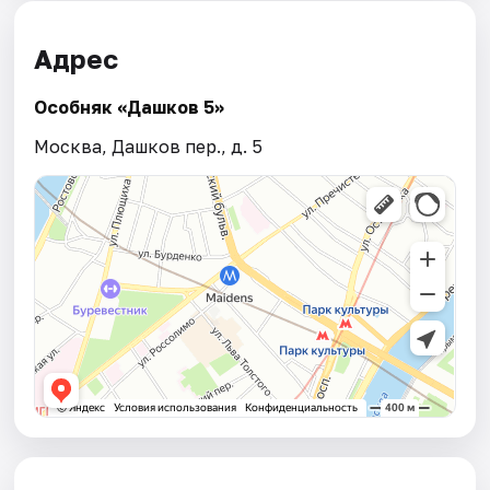
Адрес
Особняк «Дашков 5»
Москва, Дашков пер., д. 5