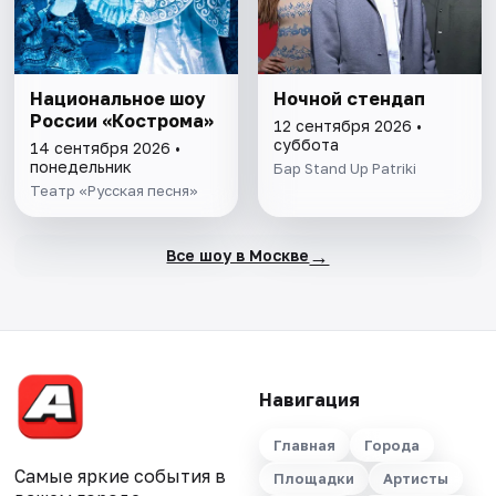
Национальное шоу
Ночной стендап
России «Кострома»
12 сентября 2026 •
суббота
14 сентября 2026 •
понедельник
Бар Stand Up Patriki
Театр «Русская песня»
→
Все шоу в Москве
Навигация
Главная
Города
Самые яркие события в
Площадки
Артисты