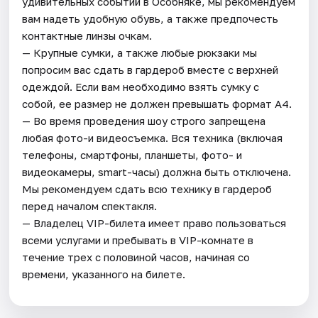
удивительных событий в Особняке, мы рекомендуем
вам надеть удобную обувь, а также предпочесть
контактные линзы очкам.
— Крупные сумки, а также любые рюкзаки мы
попросим вас сдать в гардероб вместе с верхней
одеждой. Если вам необходимо взять сумку с
собой, ее размер не должен превышать формат А4.
— Во время проведения шоу строго запрещена
любая фото-и видеосъемка. Вся техника (включая
телефоны, смартфоны, планшеты, фото- и
видеокамеры, smart-часы) должна быть отключена.
Мы рекомендуем сдать всю технику в гардероб
перед началом спектакля.
— Владелец VIP-билета имеет право пользоваться
всеми услугами и пребывать в VIP-комнате в
течение трех с половиной часов, начиная со
времени, указанного на билете.