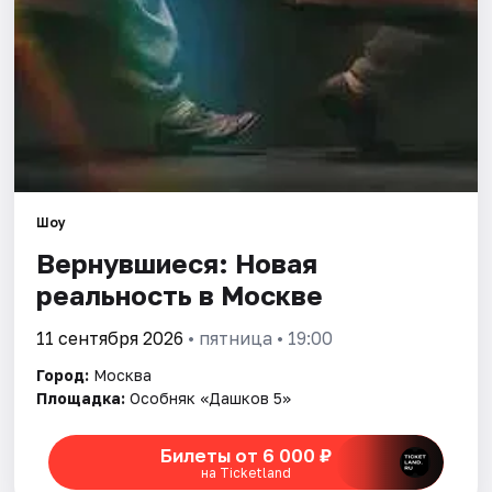
Города
Площадки
Артисты
Рейтинги
Шоу
Вернувшиеся: Новая
реальность в Москве
11 сентября 2026
• пятница • 19:00
Город:
Москва
Площадка:
Особняк «Дашков 5»
Билеты от 6 000 ₽
на Ticketland