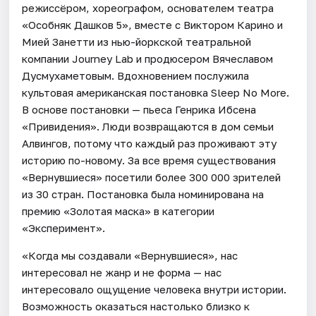
режиссёром, хореографом, основателем театра
«Особняк Дашков 5», вместе с Виктором Карино и
Мией Занетти из нью-йоркской театральной
компании Journey Lab и продюсером Вячеславом
Дусмухаметовым. Вдохновением послужила
культовая американская постановка Sleep No More.
В основе постановки — пьеса Генрика Ибсена
«Привидения». Люди возвращаются в дом семьи
Алвингов, потому что каждый раз проживают эту
историю по-новому. За все время существования
«Вернувшиеся» посетили более 300 000 зрителей
из 30 стран. Постановка была номинирована на
премию «Золотая маска» в категории
«Эксперимент».
«Когда мы создавали «Вернувшиеся», нас
интересовал не жанр и не форма — нас
интересовало ощущение человека внутри истории.
Возможность оказаться настолько близко к