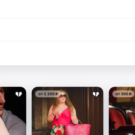
.
от 1 200 ₽
от 300 ₽