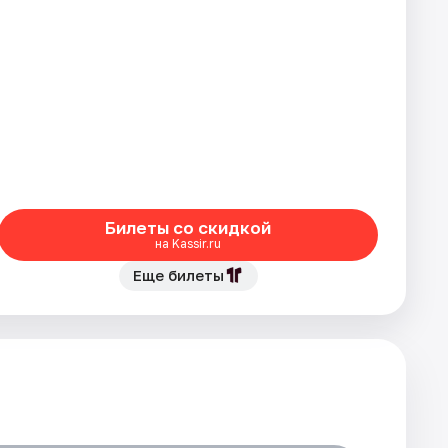
Билеты со скидкой
на Kassir.ru
Еще билеты