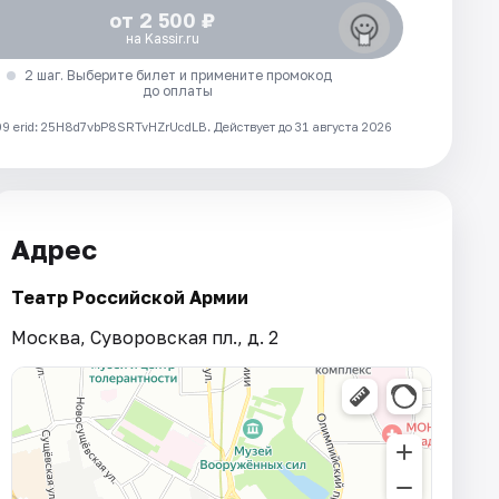
от 2 500 ₽
на Kassir.ru
2 шаг. Выберите билет и примените промокод
до оплаты
 erid: 25H8d7vbP8SRTvHZrUcdLB.
Действует до 31 августа 2026
Адрес
Театр Российской Армии
Москва, Суворовская пл., д. 2