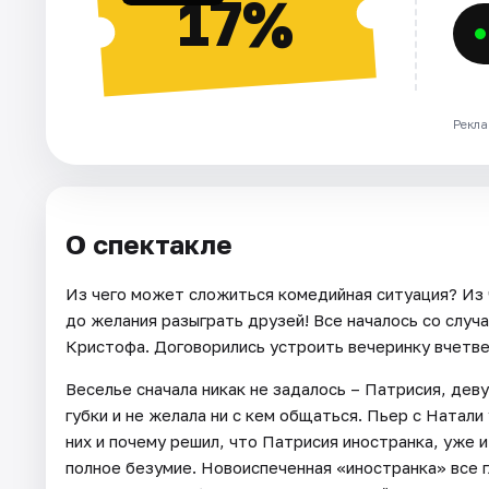
17%
Рекла
О спектакле
Из чего может сложиться комедийная ситуация? Из 
до желания разыграть друзей! Все началось со случ
Кристофа. Договорились устроить вечеринку вчетве
Веселье сначала никак не задалось – Патрисия, дев
губки и не желала ни с кем общаться. Пьер с Натали
них и почему решил, что Патрисия иностранка, уже 
полное безумие. Новоиспеченная «иностранка» все 