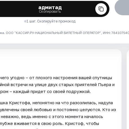
адмитад
Скопировать
1 шаг. Скопируйте промокод
ма. ООО "КАССИР.РУ-НАЦИОНАЛЬНЫЙ БИЛЕТНЫЙ ОПЕРАТОР", ИНН: 7841075409
чего угодно – от плохого настроения вашей спутницы
айной встречи на улице двух старых приятелей Пьера и
ром – каждый придет со своей подружкой.
ушка Кристофа, непонятно на что разозлилась, надула
 увлечены своей любовью и постоянно целуются. Кто из
и неважно, ведь именно с этого момента началось
глубже вживается в свою роль. Кристоф, чтобы