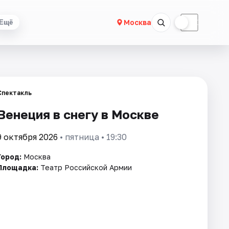
☀
☾
Москва
Ещё
Спектакль
Венеция в снегу в Москве
9 октября 2026
• пятница • 19:30
Город:
Москва
Площадка:
Театр Российской Армии