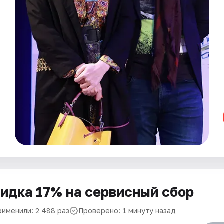
идка 17% на сервисный сбор
рименили: 2 488 раз
Проверено: 1 минуту назад