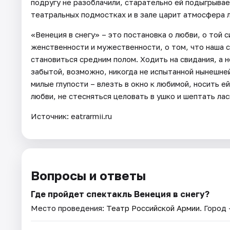
подругу не разоблачили, старательно ей подыгрывае
театральных подмостках и в зале царит атмосфера 
«Венеция в снегу» – это постановка о любви, о той с
женственности и мужественности, о том, что наша си
становиться средним полом. Ходить на свидания, а 
забытой, возможно, никогда не испытанной нынешне
милые глупости – влезть в окно к любимой, носить 
любви, не стесняться целовать в ушко и шептать лас
Источник: eatrarmii.ru
Вопросы и ответы
Где пройдет спектакль Венеция в снегу?
Место проведения:
Театр Российской Армии
. Город