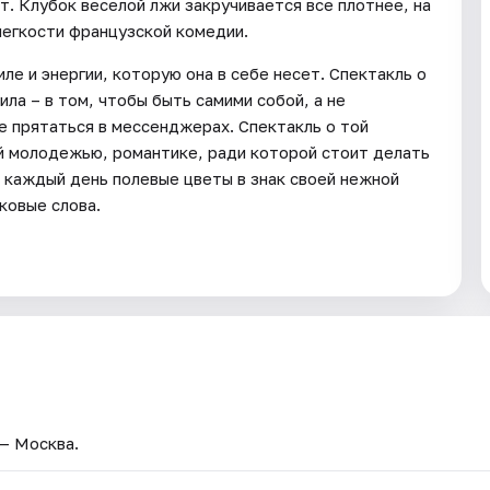
т. Клубок веселой лжи закручивается все плотнее, на
легкости французской комедии.
иле и энергии, которую она в себе несет. Спектакль о
ла – в том, чтобы быть самими собой, а не
не прятаться в мессенджерах. Спектакль о той
й молодежью, романтике, ради которой стоит делать
ей каждый день полевые цветы в знак своей нежной
ковые слова.
 — Москва.