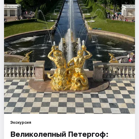
Города
Площадки
Артисты
Рейтинги
Экскурсия
Великолепный Петергоф: