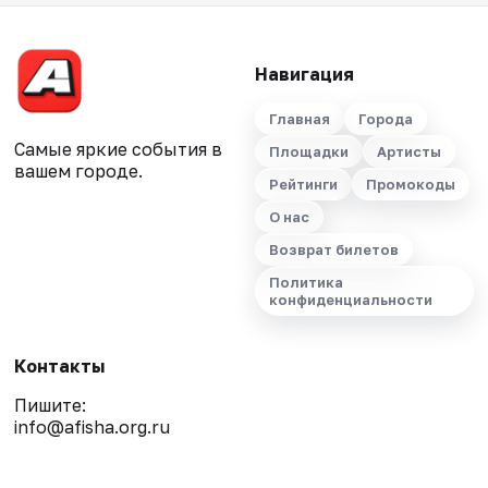
Навигация
Главная
Города
Самые яркие события в
Площадки
Артисты
вашем городе.
Рейтинги
Промокоды
О нас
Возврат билетов
Политика
конфиденциальности
Контакты
Пишите:
info@afisha.org.ru