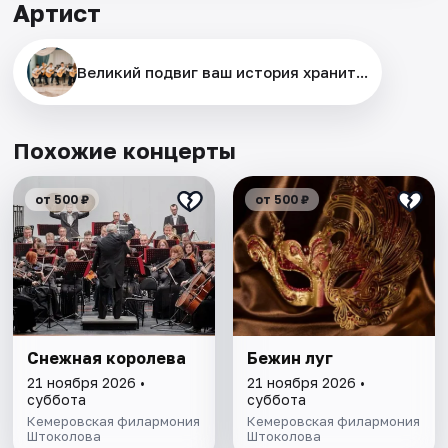
Артист
Великий подвиг ваш история хранит...
Похожие концерты
от 500 ₽
от 500 ₽
Снежная королева
Бежин луг
21 ноября 2026 •
21 ноября 2026 •
суббота
суббота
Кемеровская филармония
Кемеровская филармония
Штоколова
Штоколова