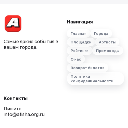
Навигация
Главная
Города
Самые яркие события в
Площадки
Артисты
вашем городе.
Рейтинги
Промокоды
О нас
Возврат билетов
Политика
конфиденциальности
Контакты
Пишите:
info@afisha.org.ru