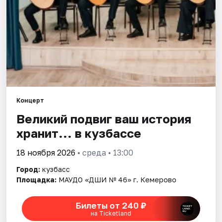
Артисты
Рейтинги
Концерт
Великий подвиг ваш история
хранит... в кузбассе
18 ноября 2026
• среда • 13:00
Город:
кузбасс
Площадка:
МАУДО «ДШИ № 46» г. Кемерово
Билеты от 240 ₽
на Ticketland