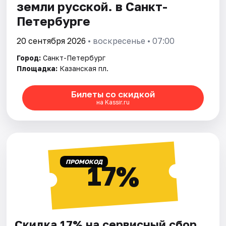
земли русской. в Санкт-
Петербурге
20 сентября 2026
• воскресенье • 07:00
Город:
Санкт-Петербург
Площадка:
Казанская пл.
Билеты со скидкой
на Kassir.ru
ПРОМОКОД
17%
Скидка 17% на сервисный сбор