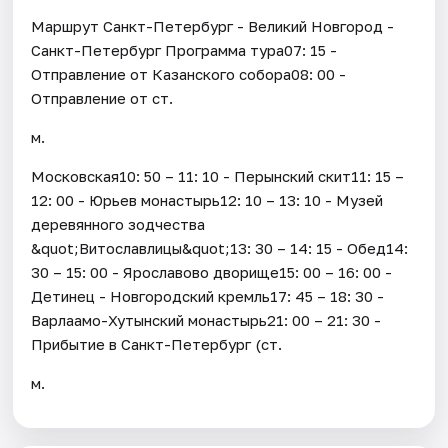
Маршрут Санкт-Петербург - Великий Новгород -
Санкт-Петербург Программа тура07: 15 -
Отправление от Казанского собора08: 00 -
Отправление от ст.
м.
Московская10: 50 – 11: 10 - Перынский скит11: 15 –
12: 00 - Юрьев монастырь12: 10 – 13: 10 - Музей
деревянного зодчества
&quot;Витославлицы&quot;13: 30 – 14: 15 - Обед14:
30 – 15: 00 - Ярославово дворище15: 00 – 16: 00 -
Детинец - Новгородский кремль17: 45 – 18: 30 -
Варлаамо-Хутынский монастырь21: 00 – 21: 30 -
Прибытие в Санкт-Петербург (ст.
м.