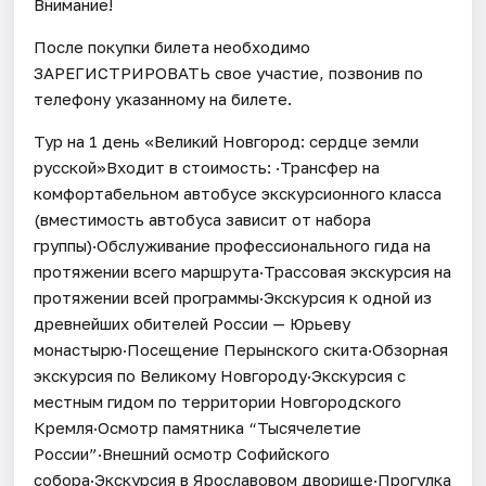
Внимание!
После покупки билета необходимо
ЗАРЕГИСТРИРОВАТЬ свое участие, позвонив по
телефону указанному на билете.
Тур на 1 день «Великий Новгород: сердце земли
русской»Входит в стоимость: ·Трансфер на
комфортабельном автобусе экскурсионного класса
(вместимость автобуса зависит от набора
группы)·Обслуживание профессионального гида на
протяжении всего маршрута·Трассовая экскурсия на
протяжении всей программы·Экскурсия к одной из
древнейших обителей России — Юрьеву
монастырю·Посещение Перынского скита·Обзорная
экскурсия по Великому Новгороду·Экскурсия с
местным гидом по территории Новгородского
Кремля·Осмотр памятника “Тысячелетие
России”·Внешний осмотр Софийского
собора·Экскурсия в Ярославовом дворище·Прогулка