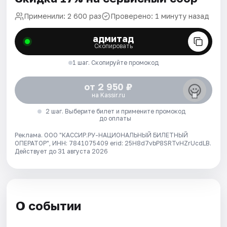
Применили: 2 600 раз
Проверено: 1 минуту назад
адмитад
Скопировать
1 шаг. Скопируйте промокод
от 2 950 ₽
на Kassir.ru
2 шаг. Выберите билет и примените промокод
до оплаты
Реклама. ООО "КАССИР.РУ-НАЦИОНАЛЬНЫЙ БИЛЕТНЫЙ
ОПЕРАТОР", ИНН: 7841075409 erid: 25H8d7vbP8SRTvHZrUcdLB.
Действует до 31 августа 2026
О событии