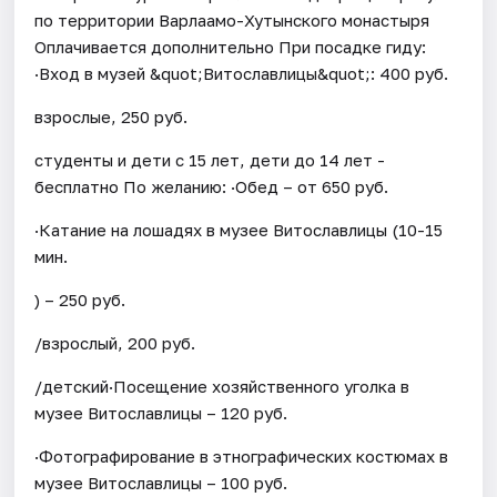
по территории Варлаамо-Хутынского монастыря
Оплачивается дополнительно При посадке гиду:
·Вход в музей &quot;Витославлицы&quot;: 400 руб.
взрослые, 250 руб.
студенты и дети с 15 лет, дети до 14 лет -
бесплатно По желанию: ·Обед – от 650 руб.
·Катание на лошадях в музее Витославлицы (10-15
мин.
) – 250 руб.
/взрослый, 200 руб.
/детский·Посещение хозяйственного уголка в
музее Витославлицы – 120 руб.
·Фотографирование в этнографических костюмах в
музее Витославлицы – 100 руб.