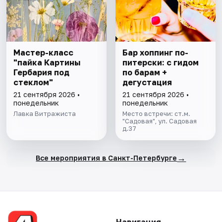
Мастер-класс
Бар хоппинг по-
"пайка Картины
питерски: с гидом
Гербария под
по барам +
стеклом"
дегустация
21 сентября 2026 •
21 сентября 2026 •
понедельник
понедельник
Лавка Витражиста
Место встречи: ст.м.
"Садовая", ул. Садовая
д.37
→
Все мероприятия в Санкт-Петербурге