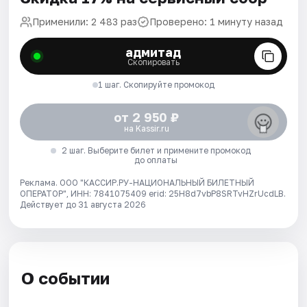
Применили: 2 483 раз
Проверено: 1 минуту назад
адмитад
Скопировать
1 шаг. Скопируйте промокод
от 2 950 ₽
на Kassir.ru
2 шаг. Выберите билет и примените промокод
до оплаты
Реклама. ООО "КАССИР.РУ-НАЦИОНАЛЬНЫЙ БИЛЕТНЫЙ
ОПЕРАТОР", ИНН: 7841075409 erid: 25H8d7vbP8SRTvHZrUcdLB.
Действует до 31 августа 2026
О событии