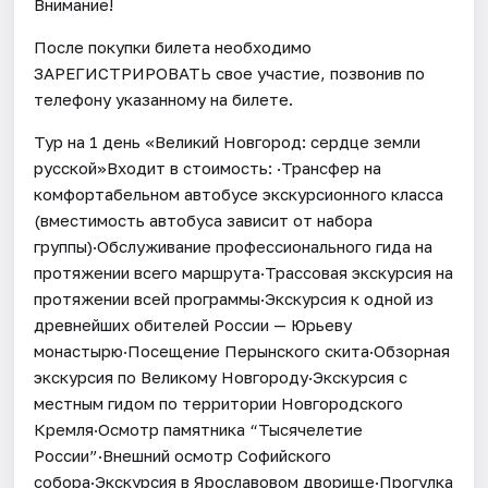
Внимание!
После покупки билета необходимо
ЗАРЕГИСТРИРОВАТЬ свое участие, позвонив по
телефону указанному на билете.
Тур на 1 день «Великий Новгород: сердце земли
русской»Входит в стоимость: ·Трансфер на
комфортабельном автобусе экскурсионного класса
(вместимость автобуса зависит от набора
группы)·Обслуживание профессионального гида на
протяжении всего маршрута·Трассовая экскурсия на
протяжении всей программы·Экскурсия к одной из
древнейших обителей России — Юрьеву
монастырю·Посещение Перынского скита·Обзорная
экскурсия по Великому Новгороду·Экскурсия с
местным гидом по территории Новгородского
Кремля·Осмотр памятника “Тысячелетие
России”·Внешний осмотр Софийского
собора·Экскурсия в Ярославовом дворище·Прогулка