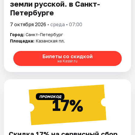
земли русской. в Санкт-
Петербурге
7 октября 2026
• среда • 07:00
Город:
Санкт-Петербург
Площадка:
Казанская пл.
Билеты со скидкой
на Kassir.ru
ПРОМОКОД
17%
Скидка 17% на сервисный сбор