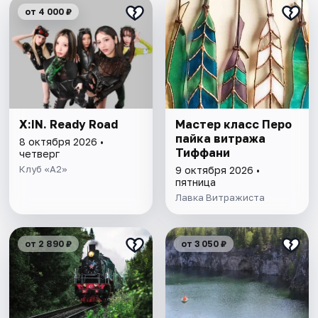
от 4 000 ₽
X:IN. Ready Road
Мастер класс Перо
пайка витража
8 октября 2026 •
Тиффани
четверг
Клуб «А2»
9 октября 2026 •
пятница
Лавка Витражиста
от 2 890 ₽
от 3 050 ₽