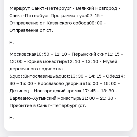
Маршрут Санкт-Петербург - Великий Новгород -
Санкт-Петербург Программа тура07: 15 -
Отправление от Казанского собора08: 00 -
Отправление от ст.
м.
Московская10: 50 – 11: 10 - Перынский скит11: 15 –
12: 00 - Юрьев монастырь12: 10 – 13: 10 - Музей
деревянного зодчества
&quot;Витославлицы&quot;13: 30 – 14: 15 - Обед14:
30 – 15: 00 - Ярославово дворище15: 00 – 16: 00 -
Детинец - Новгородский кремль17: 45 – 18: 30 -
Варлаамо-Хутынский монастырь21: 00 – 21: 30 -
Прибытие в Санкт-Петербург (ст.
м.