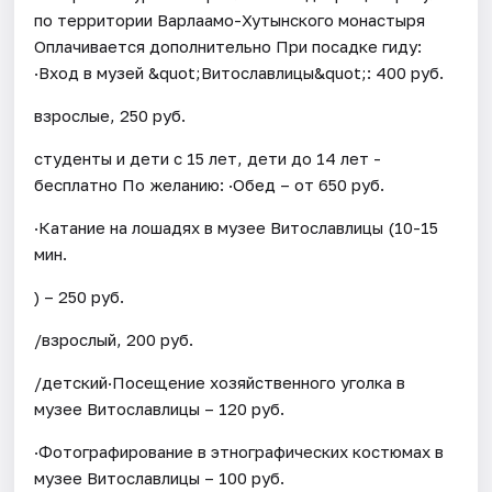
по территории Варлаамо-Хутынского монастыря
Оплачивается дополнительно При посадке гиду:
·Вход в музей &quot;Витославлицы&quot;: 400 руб.
взрослые, 250 руб.
студенты и дети с 15 лет, дети до 14 лет -
бесплатно По желанию: ·Обед – от 650 руб.
·Катание на лошадях в музее Витославлицы (10-15
мин.
) – 250 руб.
/взрослый, 200 руб.
/детский·Посещение хозяйственного уголка в
музее Витославлицы – 120 руб.
·Фотографирование в этнографических костюмах в
музее Витославлицы – 100 руб.