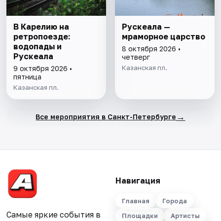
В Карелию на
Рускеала —
ретропоезде:
мраморное царство
водопады и
8 октября 2026 •
Рускеала
четверг
Казанская пл.
9 октября 2026 •
пятница
Казанская пл.
→
Все мероприятия в Санкт-Петербурге
Навигация
Главная
Города
Самые яркие события в
Площадки
Артисты