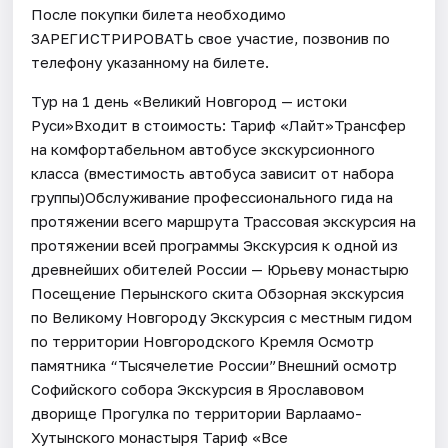
После покупки билета необходимо
ЗАРЕГИСТРИРОВАТЬ свое участие, позвонив по
телефону указанному на билете.
Тур на 1 день «Великий Новгород — истоки
Руси»Входит в стоимость: Тариф «Лайт»Трансфер
на комфортабельном автобусе экскурсионного
класса (вместимость автобуса зависит от набора
группы)Обслуживание профессионального гида на
протяжении всего маршрута Трассовая экскурсия на
протяжении всей программы Экскурсия к одной из
древнейших обителей России — Юрьеву монастырю
Посещение Перынского скита Обзорная экскурсия
по Великому Новгороду Экскурсия с местным гидом
по территории Новгородского Кремля Осмотр
памятника “Тысячелетие России”Внешний осмотр
Софийского собора Экскурсия в Ярославовом
дворище Прогулка по территории Варлаамо-
Хутынского монастыря Тариф «Все