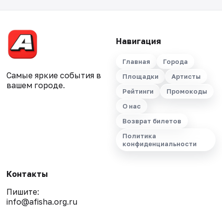
Навигация
Главная
Города
Самые яркие события в
Площадки
Артисты
вашем городе.
Рейтинги
Промокоды
О нас
Возврат билетов
Политика
конфиденциальности
Контакты
Пишите:
info@afisha.org.ru