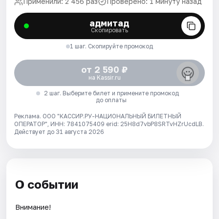
Применили: 2 456 раз
Проверено: 1 минуту назад
адмитад
Скопировать
1 шаг. Скопируйте промокод
от 2 590 ₽
на Kassir.ru
2 шаг. Выберите билет и примените промокод
до оплаты
Реклама. ООО "КАССИР.РУ-НАЦИОНАЛЬНЫЙ БИЛЕТНЫЙ
ОПЕРАТОР", ИНН: 7841075409 erid: 25H8d7vbP8SRTvHZrUcdLB.
Действует до 31 августа 2026
О событии
Внимание!