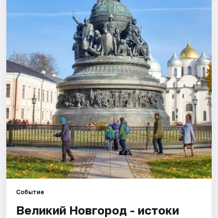
Города
Площадки
Артисты
Рейтинги
Событие
Великий Новгород - истоки