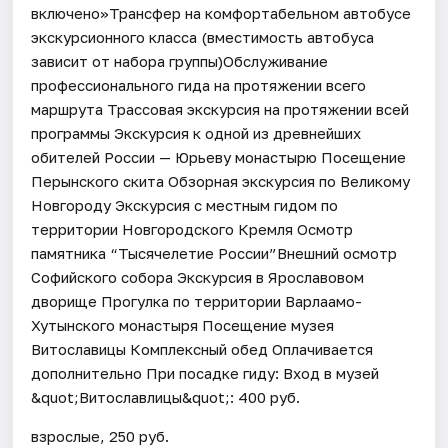
включено»Трансфер на комфортабельном автобусе
экскурсионного класса (вместимость автобуса
зависит от набора группы)Обслуживание
профессионального гида на протяжении всего
маршрута Трассовая экскурсия на протяжении всей
программы Экскурсия к одной из древнейших
обителей России — Юрьеву монастырю Посещение
Перынского скита Обзорная экскурсия по Великому
Новгороду Экскурсия с местным гидом по
территории Новгородского Кремля Осмотр
памятника “Тысячелетие России”Внешний осмотр
Софийского собора Экскурсия в Ярославовом
дворище Прогулка по территории Варлаамо-
Хутынского монастыря Посещение музея
Витославицы Комплексный обед Оплачивается
дополнительно При посадке гиду: Вход в музей
&quot;Витославлицы&quot;: 400 руб.
взрослые, 250 руб.