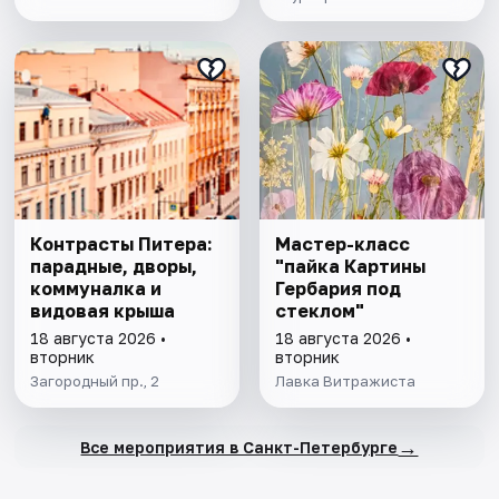
Контрасты Питера:
Мастер-класс
парадные, дворы,
"пайка Картины
коммуналка и
Гербария под
видовая крыша
стеклом"
18 августа 2026 •
18 августа 2026 •
вторник
вторник
Загородный пр., 2
Лавка Витражиста
→
Все мероприятия в Санкт-Петербурге