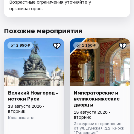
Возрастные ограничения уточняйте у
организаторов.
Похожие мероприятия
от 2 950 ₽
от 1 150 ₽
Великий Новгород -
Императорские и
истоки Руси
великокняжеские
дворцы
18 августа 2026 •
вторник
18 августа 2026 •
вторник
Казанская пл.
Экскурсии отправление
от ул. Думская, д.2. Киоск
"Турсервис"