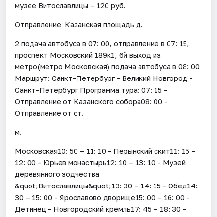
музее Витославлицы – 120 руб.
Отправление: Казанская площадь д.
2 подача автобуса в 07: 00, отправление в 07: 15,
проспект Московский 189к1, 6й выход из
метро(метро Московская) подача автобуса в 08: 00
Маршрут: Санкт-Петербург - Великий Новгород -
Санкт-Петербург Программа тура: 07: 15 -
Отправление от Казанского собора08: 00 -
Отправление от ст.
м.
Московская10: 50 – 11: 10 - Перынский скит11: 15 –
12: 00 - Юрьев монастырь12: 10 – 13: 10 - Музей
деревянного зодчества
&quot;Витославлицы&quot;13: 30 – 14: 15 - Обед14:
30 – 15: 00 - Ярославово дворище15: 00 – 16: 00 -
Детинец - Новгородский кремль17: 45 – 18: 30 -