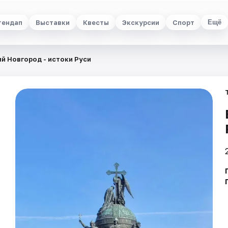
тендап
Выставки
Квесты
Экскурсии
Спорт
Ещё
й Новгород - истоки Руси