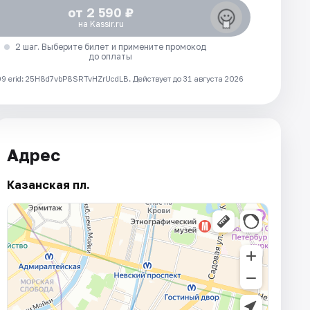
от 2 590 ₽
на Kassir.ru
2 шаг. Выберите билет и примените промокод
до оплаты
 erid: 25H8d7vbP8SRTvHZrUcdLB.
Действует до 31 августа 2026
Адрес
Казанская пл.