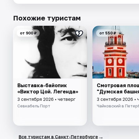
Похожие туристам
от 900 ₽
от 550 ₽
Выставка-байопик
Смотровая пло
«Виктор Цой. Легенда»
"Думская башн
3 сентября 2026 • четверг
3 сентября 2026 • 
Севкабель Порт
Чайковский в Петер
→
Все туристам в Санкт-Петербурге