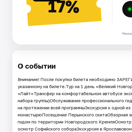
17%
Рекла
О событии
Внимание! После покупки билета необходимо ЗАРЕ
указанному на билете.Тур на 1 день «Великий Новг
«Лайт»Трансфер на комфортабельном автобусе экск
набора группы)Обслуживание профессионального гид
на протяжении всей программыЭкскурсия к одной из
монастырюПосещение Перынского скитаОбзорная эк
гидом по территории Новгородского КремляОсмотр 
осмотр Софийского собораЭкскурсия в Ярославовом