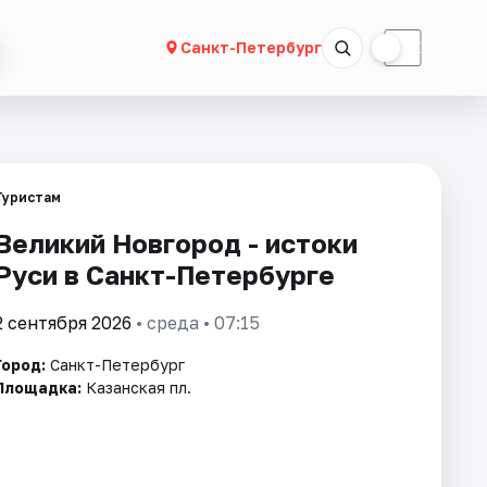
☀
☾
Санкт-Петербург
Туристам
Великий Новгород - истоки
Руси в Санкт-Петербурге
2 сентября 2026
• среда • 07:15
Город:
Санкт-Петербург
Площадка:
Казанская пл.