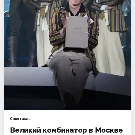
Города
Площадки
Артисты
Рейтинги
Спектакль
Великий комбинатор в Москве