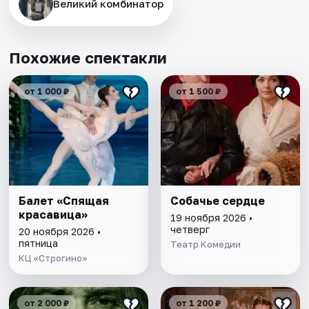
Великий комбинатор
Похожие спектакли
от 1 000 ₽
от 1 500 ₽
Балет «Спящая
Собачье сердце
красавица»
19 ноября 2026 •
четверг
20 ноября 2026 •
пятница
Театр Комедии
КЦ «Строгино»
от 2 000 ₽
от 1 200 ₽