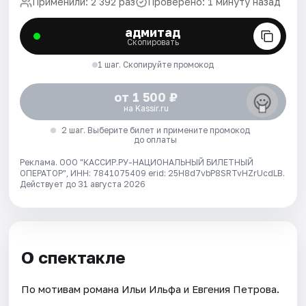
Применили: 2 392 раз
Проверено: 1 минуту назад
адмитад
Скопировать
1 шаг. Скопируйте промокод
от 1 500 ₽
на Kassir.ru
2 шаг. Выберите билет и примените промокод
до оплаты
Реклама. ООО "КАССИР.РУ-НАЦИОНАЛЬНЫЙ БИЛЕТНЫЙ
ОПЕРАТОР", ИНН: 7841075409 erid: 25H8d7vbP8SRTvHZrUcdLB.
Действует до 31 августа 2026
О спектакле
По мотивам романа Ильи Ильфа и Евгения Петрова.