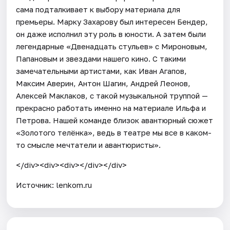
сама подталкивает к выбору материала для
премьеры. Марку Захарову был интересен Бендер,
он даже исполнил эту роль в юности. А затем были
легендарные «Двенадцать стульев» с Мироновым,
Папановым и звездами нашего кино. С такими
замечательными артистами, как Иван Агапов,
Максим Аверин, Антон Шагин, Андрей Леонов,
Алексей Маклаков, с такой музыкальной труппой —
прекрасно работать именно на материале Ильфа и
Петрова. Нашей команде близок авантюрный сюжет
«Золотого телёнка», ведь в театре мы все в каком-
то смысле мечтатели и авантюристы».
</div><div><div></div></div>
Источник: lenkom.ru