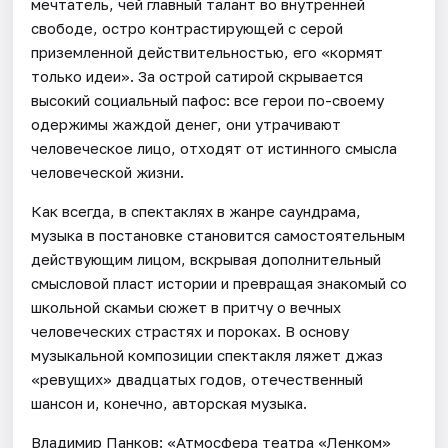
мечтатель, чей главный талант во внутренней
свободе, остро контрастирующей с серой
приземленной действительностью, его «кормят
только идеи». За острой сатирой скрывается
высокий социальный пафос: все герои по-своему
одержимы жаждой денег, они утрачивают
человеческое лицо, отходят от истинного смысла
человеческой жизни.
Как всегда, в спектаклях в жанре саундрама,
музыка в постановке становится самостоятельным
действующим лицом, вскрывая дополнительный
смысловой пласт истории и превращая знакомый со
школьной скамьи сюжет в притчу о вечных
человеческих страстях и пороках. В основу
музыкальной композиции спектакля ляжет джаз
«ревущих» двадцатых годов, отечественный
шансон и, конечно, авторская музыка.
Владимир Панков: «Атмосфера театра «Ленком»