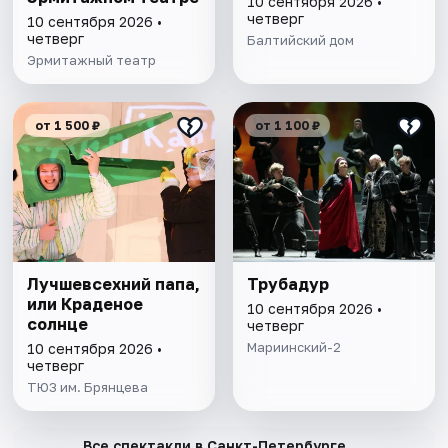
10 сентября 2026 •
четверг
10 сентября 2026 •
четверг
Балтийский дом
Эрмитажный театр
от 1 500 ₽
от 1 100 ₽
Лучшевсехний папа,
Трубадур
или Краденое
10 сентября 2026 •
солнце
четверг
Мариинский-2
10 сентября 2026 •
четверг
ТЮЗ им. Брянцева
→
Все спектакли в Санкт-Петербурге