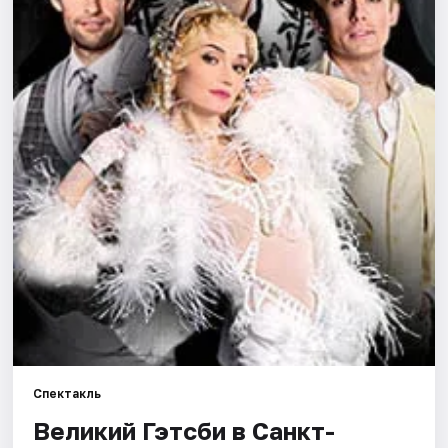
Города
Площадки
Артисты
Рейтинги
Спектакль
Великий Гэтсби в Санкт-