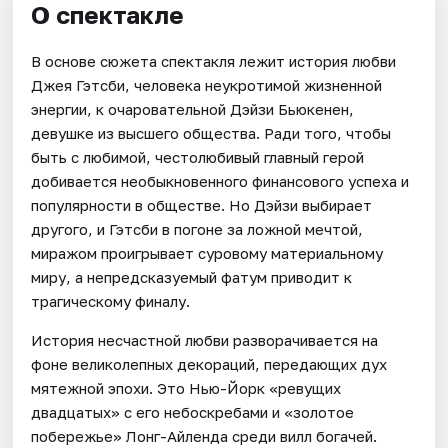
О спектакле
В основе сюжета спектакля лежит история любви
Джея Гэтсби, человека неукротимой жизненной
энергии, к очаровательной Дэйзи Бьюкенен,
девушке из высшего общества. Ради того, чтобы
быть с любимой, честолюбивый главный герой
добивается необыкновенного финансового успеха и
популярности в обществе. Но Дэйзи выбирает
другого, и Гэтсби в погоне за ложной мечтой,
миражом проигрывает суровому материальному
миру, а непредсказуемый фатум приводит к
трагическому финалу.
История несчастной любви разворачивается на
фоне великолепных декораций, передающих дух
мятежной эпохи. Это Нью-Йорк «ревущих
двадцатых» с его небоскребами и «золотое
побережье» Лонг-Айленда среди вилл богачей.