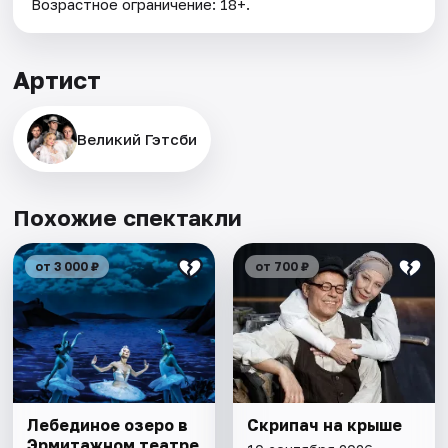
Возрастное ограничение: 18+.
Артист
Великий Гэтсби
Похожие спектакли
от 3 000 ₽
от 700 ₽
Лебединое озеро в
Скрипач на крыше
Эрмитажном театре