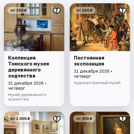
от 220 ₽
от 220 ₽
Коллекция
Постоянная
Томского музея
экспозиция
деревянного
31 декабря 2026 •
зодчества
четверг
Художественный музей
31 декабря 2026 •
четверг
Музей деревянного
зодчества
от 1 000 ₽
от 300 ₽