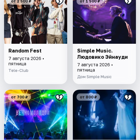
от 2 500 ₽
от 1 500 ₽
Random Fest
Simple Music.
Людовико Эйнауди
7 августа 2026 •
пятница
7 августа 2026 •
пятница
Tele-Club
Дом Simple Music
от 700 ₽
от 800 ₽