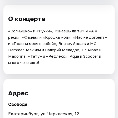
О концерте
«Солнышко» и «Ручки», «Знаешь ли ты» и «А у
реки», «Фаина» и «Крошка моя», «Нас не догонят»
и «Позови меня с собой», Britney Spears и MС
Hammer, МакSим и Валерий Меладзе, Dr. Alban и
Madonna, «Тату» и «Рефлекс», Aqua и Scooter и
много чего ещё!
Адрес
Свобода
Екатеринбург, ул. Черкасская, 12