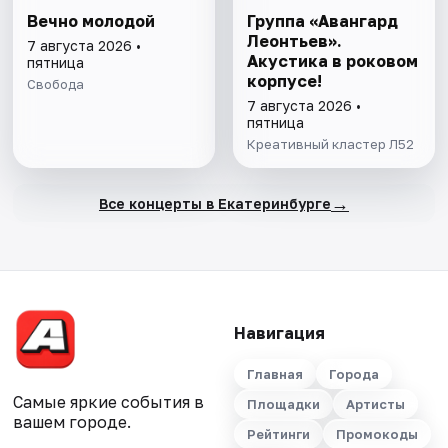
Вечно молодой
Группа «Авангард
Леонтьев».
7 августа 2026 •
Акустика в роковом
пятница
корпусе!
Свобода
7 августа 2026 •
пятница
Креативный кластер Л52
→
Все концерты в Екатеринбурге
Навигация
Главная
Города
Самые яркие события в
Площадки
Артисты
вашем городе.
Рейтинги
Промокоды