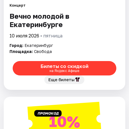
Концерт
Вечно молодой в
Города
Екатеринбурге
Площадки
10 июля 2026
• пятница
Артисты
Город:
Екатеринбург
Площадка:
Свобода
Рейтинги
Билеты со скидкой
на Яндекс Афише
Еще билеты
ПРОМОКОД
10%