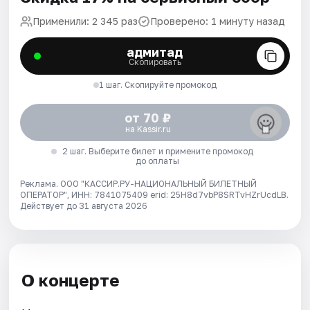
Применили: 2 345 раз
Проверено: 1 минуту назад
адмитад
Скопировать
1 шаг. Скопируйте промокод
от 70 ₽
на Kassir.ru
2 шаг. Выберите билет и примените промокод
до оплаты
Реклама. ООО "КАССИР.РУ-НАЦИОНАЛЬНЫЙ БИЛЕТНЫЙ
ОПЕРАТОР", ИНН: 7841075409 erid: 25H8d7vbP8SRTvHZrUcdLB.
Действует до 31 августа 2026
О концерте