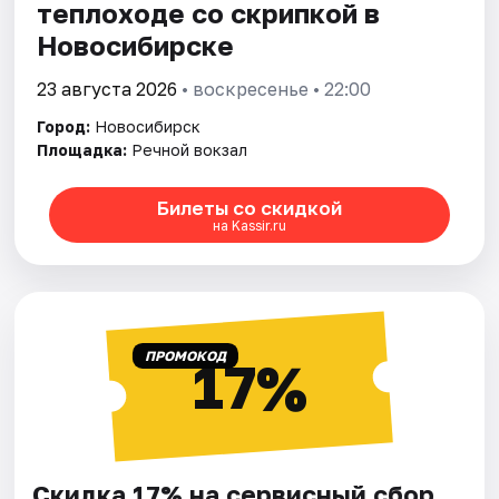
теплоходе со скрипкой в
Новосибирске
23 августа 2026
• воскресенье • 22:00
Город:
Новосибирск
Площадка:
Речной вокзал
Билеты со скидкой
на Kassir.ru
ПРОМОКОД
17%
Скидка 17% на сервисный сбор