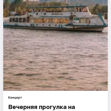
Города
Площадки
Артисты
Рейтинги
Концерт
Вечерняя прогулка на