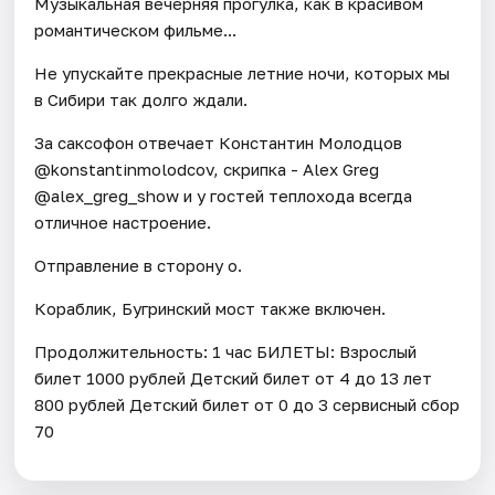
Музыкальная вечерняя прогулка, как в красивом
романтическом фильме...
Не упускайте прекрасные летние ночи, которых мы
в Сибири так долго ждали.
За саксофон отвечает Константин Молодцов
@konstantinmolodcov, скрипка - Alex Greg
@alex_greg_show и у гостей теплохода всегда
отличное настроение.
Отправление в сторону о.
Кораблик, Бугринский мост также включен.
Продолжительность: 1 час БИЛЕТЫ: Взрослый
билет 1000 рублей Детский билет от 4 до 13 лет
800 рублей Детский билет от 0 до 3 сервисный сбор
70