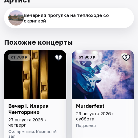
Вечерняя прогулка на теплоходе со
скрипкой
Похожие концерты
от 700 ₽
от 900 ₽
Вечер I. Илария
Murderfest
Ченторрино
29 августа 2026 •
суббота
27 августа 2026 •
четверг
Подземка
Филармония. Камерный
зал