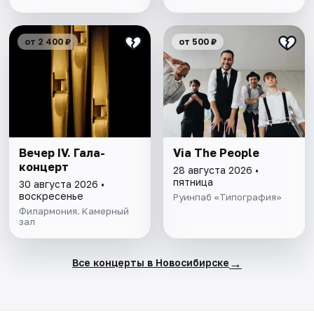
от 2 400 ₽
от 500 ₽
Вечер IV. Гала-
Via The People
концерт
28 августа 2026 •
пятница
30 августа 2026 •
воскресенье
Руинпаб «Типография»
Филармония. Камерный
зал
→
Все концерты в Новосибирске