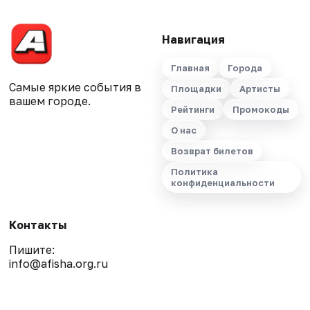
Навигация
Главная
Города
Самые яркие события в
Площадки
Артисты
вашем городе.
Рейтинги
Промокоды
О нас
Возврат билетов
Политика
конфиденциальности
Контакты
Пишите:
info@afisha.org.ru