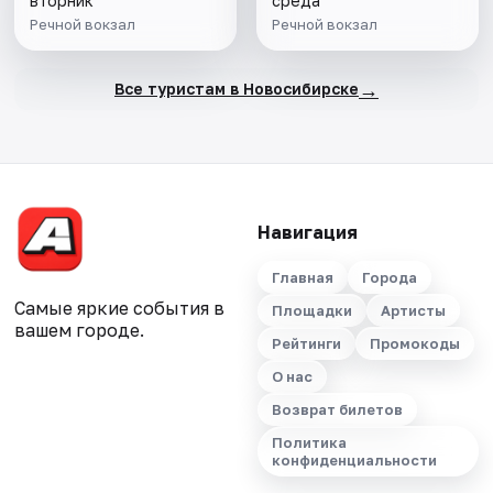
вторник
среда
Речной вокзал
Речной вокзал
→
Все туристам в Новосибирске
Навигация
Главная
Города
Самые яркие события в
Площадки
Артисты
вашем городе.
Рейтинги
Промокоды
О нас
Возврат билетов
Политика
конфиденциальности