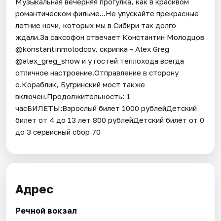
Музыкальная вечерняя прогулка, как в красивом
романтическом фильме...Не упускайте прекрасные
летние ночи, которых мы в Сибири так долго
ждали.За саксофон отвечает Константин Молодцов
@konstantinmolodcov, скрипка - Alex Greg
@alex_greg_show и у гостей теплохода всегда
отличное настроение.Отправление в сторону
о.Кораблик, Бугринский мост также
включен.Продолжительность: 1
часБИЛЕТЫ:Взрослый билет 1000 рублейДетский
билет от 4 до 13 лет 800 рублейДетский билет от 0
до 3 сервисный сбор 70
Адрес
Речной вокзал