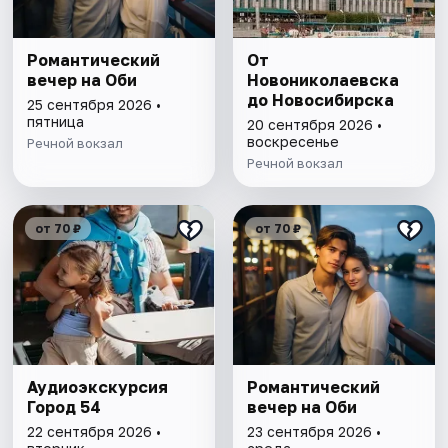
Романтический
От
вечер на Оби
Новониколаевска
до Новосибирска
25 сентября 2026 •
пятница
20 сентября 2026 •
воскресенье
Речной вокзал
Речной вокзал
от 70 ₽
от 70 ₽
Аудиоэкскурсия
Романтический
Город 54
вечер на Оби
22 сентября 2026 •
23 сентября 2026 •