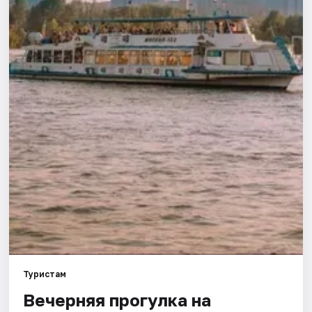
Города
Площадки
Артисты
Рейтинги
Туристам
Вечерняя прогулка на