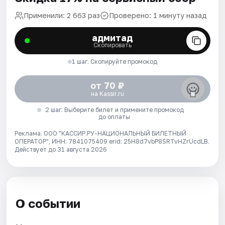
Применили: 2 663 раз
Проверено: 1 минуту назад
адмитад
Скопировать
1 шаг. Скопируйте промокод
от 70 ₽
на Kassir.ru
2 шаг. Выберите билет и примените промокод
до оплаты
Реклама. ООО "КАССИР.РУ-НАЦИОНАЛЬНЫЙ БИЛЕТНЫЙ
ОПЕРАТОР", ИНН: 7841075409 erid: 25H8d7vbP8SRTvHZrUcdLB.
Действует до 31 августа 2026
О событии