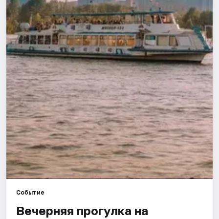
Города
Площадки
Артисты
Рейтинги
Событие
Вечерняя прогулка на