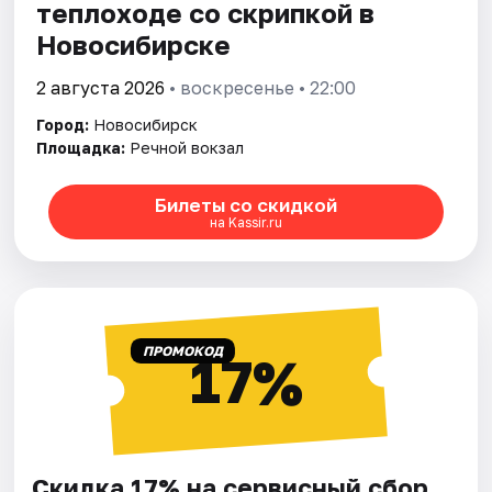
теплоходе со скрипкой в
Новосибирске
2 августа 2026
• воскресенье • 22:00
Город:
Новосибирск
Площадка:
Речной вокзал
Билеты со скидкой
на Kassir.ru
ПРОМОКОД
17%
Скидка 17% на сервисный сбор