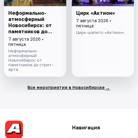
Неформально-
Цирк «Актион»
атмосферный
7 августа 2026 •
Новосибирск: от
пятница
памятников до
Цирк-шапито «Актион»
стрит-арта
7 августа 2026 •
пятница
Неформально-
атмосферный
Новосибирск: от
памятников до стрит-
арта
→
Все мероприятия в Новосибирске
Навигация