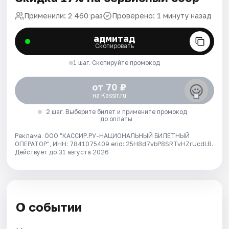
Применили: 2 460 раз
Проверено: 1 минуту назад
адмитад
Скопировать
1 шаг. Скопируйте промокод
от 70 ₽
на Kassir.ru
2 шаг. Выберите билет и примените промокод
до оплаты
Реклама. ООО "КАССИР.РУ-НАЦИОНАЛЬНЫЙ БИЛЕТНЫЙ
ОПЕРАТОР", ИНН: 7841075409 erid: 25H8d7vbP8SRTvHZrUcdLB.
Действует до 31 августа 2026
О событии