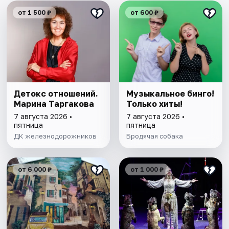
от 1 500 ₽
от 600 ₽
Детокс отношений.
Музыкальное бинго!
Марина Таргакова
Только хиты!
7 августа 2026 •
7 августа 2026 •
пятница
пятница
ДК железнодорожников
Бродячая собака
от 6 000 ₽
от 1 000 ₽