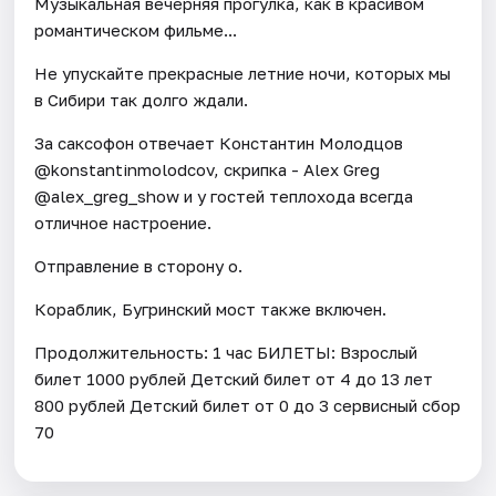
Музыкальная вечерняя прогулка, как в красивом
романтическом фильме...
Не упускайте прекрасные летние ночи, которых мы
в Сибири так долго ждали.
За саксофон отвечает Константин Молодцов
@konstantinmolodcov, скрипка - Alex Greg
@alex_greg_show и у гостей теплохода всегда
отличное настроение.
Отправление в сторону о.
Кораблик, Бугринский мост также включен.
Продолжительность: 1 час БИЛЕТЫ: Взрослый
билет 1000 рублей Детский билет от 4 до 13 лет
800 рублей Детский билет от 0 до 3 сервисный сбор
70