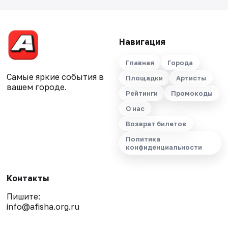
Навигация
Главная
Города
Самые яркие события в
Площадки
Артисты
вашем городе.
Рейтинги
Промокоды
О нас
Возврат билетов
Политика
конфиденциальности
Контакты
Пишите:
info@afisha.org.ru