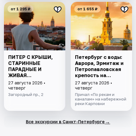
от 1 295 ₽
от 1 655 ₽
ПИТЕР С КРЫШИ,
Петербург с воды:
СТАРИННЫЕ
Аврора, Эрмитаж и
ПАРАДНЫЕ И
Петропавловская
ЖИВАЯ
крепость на
КОММУНАЛКА
теплоходе
27 августа 2026 •
27 августа 2026 •
ДОВЛАТОВА
четверг
четверг
Загородный пр., 2
Причал «По рекам и
каналам» на набережной
реки Карповки
→
Все экскурсии в Санкт-Петербурге