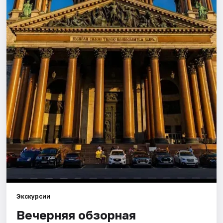
Города
Площадки
Артисты
Рейтинги
Экскурсии
Вечерняя обзорная