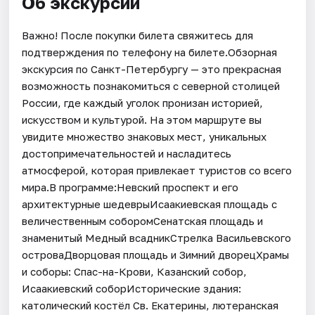
Об экскурсии
Важно! После покупки билета свяжитесь для
подтверждения по телефону на билете.Обзорная
экскурсия по Санкт-Петербургу — это прекрасная
возможность познакомиться с северной столицей
России, где каждый уголок пронизан историей,
искусством и культурой. На этом маршруте вы
увидите множество знаковых мест, уникальных
достопримечательностей и насладитесь
атмосферой, которая привлекает туристов со всего
мира.В программе:Невский проспект и его
архитектурные шедеврыИсаакиевская площадь с
величественным соборомСенатская площадь и
знаменитый Медный всадникСтрелка Васильевского
островаДворцовая площадь и Зимний дворецХрамы
и соборы: Спас-на-Крови, Казанский собор,
Исаакиевский соборИсторические здания:
католический костёл Св. Екатерины, лютеранская