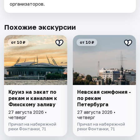
организаторов.
Похожие экскурсии
от 10 ₽
от 10 ₽
Круиз на закат по
Невская симфония -
рекам и каналам к
по рекам
Финскому заливу
Петербурга
27 августа 2026 •
27 августа 2026 •
четверг
четверг
Причал на набережной
Причал на набережной
реки Фонтанки, 71
реки Фонтанки, 71