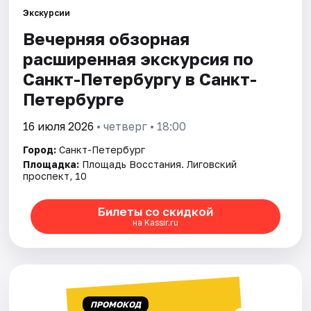
Экскурсии
Вечерняя обзорная
Города
расширенная экскурсия по
Площадки
Санкт-Петербургу в Санкт-
Петербурге
Артисты
16 июля 2026
• четверг • 18:00
Рейтинги
Город:
Санкт-Петербург
Площадка:
Площадь Восстания. Лиговский
проспект, 10
Билеты со скидкой
на Kassir.ru
ПРОМОКОД