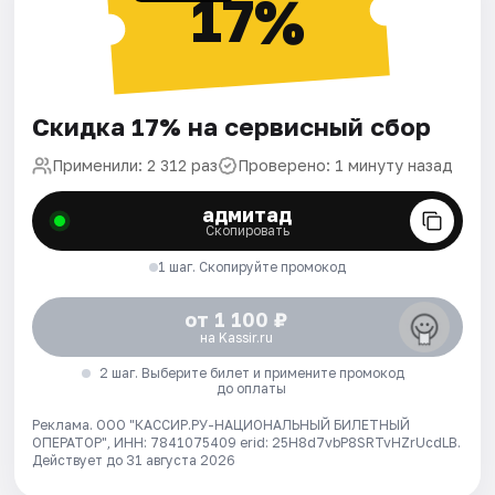
17%
Скидка 17% на сервисный сбор
Применили: 2 312 раз
Проверено: 1 минуту назад
адмитад
Скопировать
1 шаг. Скопируйте промокод
от 1 100 ₽
на Kassir.ru
2 шаг. Выберите билет и примените промокод
до оплаты
Реклама. ООО "КАССИР.РУ-НАЦИОНАЛЬНЫЙ БИЛЕТНЫЙ
ОПЕРАТОР", ИНН: 7841075409 erid: 25H8d7vbP8SRTvHZrUcdLB.
Действует до 31 августа 2026