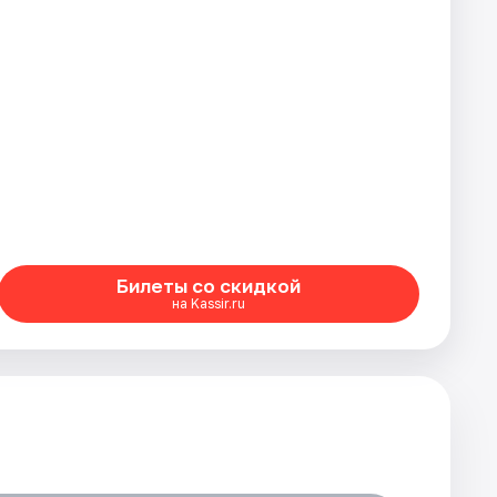
Билеты со скидкой
на Kassir.ru