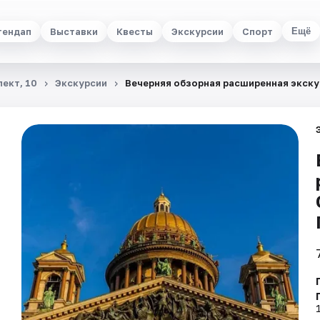
тендап
Выставки
Квесты
Экскурсии
Спорт
Ещё
ект, 10
Экскурсии
Вечерняя обзорная расширенная экску