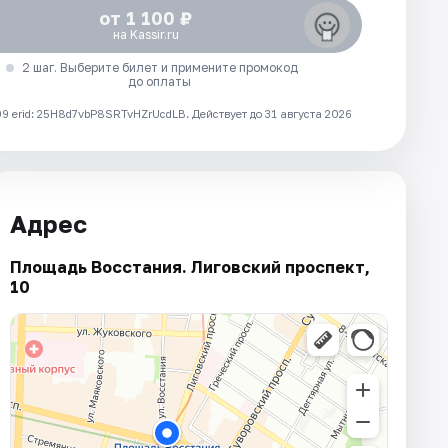
от 1 100 ₽
на Kassir.ru
2 шаг. Выберите билет и примените промокод
до оплаты
 erid: 25H8d7vbP8SRTvHZrUcdLB.
Действует до 31 августа 2026
Адрес
Площадь Восстания. Лиговский проспект,
10