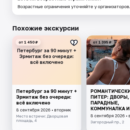
Возрастные ограничения уточняйте у организаторов
Похожие экскурсии
от 1 450 ₽
от 1 395 ₽
Петербург за 90 минут +
Эрмитаж без очереди:
всё включено
Петербург за 90 минут +
РОМАНТИЧЕСК
Эрмитаж без очереди:
ПИТЕР: ДВОРЫ,
всё включено
ПАРАДНЫЕ,
КОММУНАЛКА И
8 сентября 2026 • вторник
8 сентября 2026 • 
Место встречи: Дворцовая
площадь, 4
Загородный пр., 2