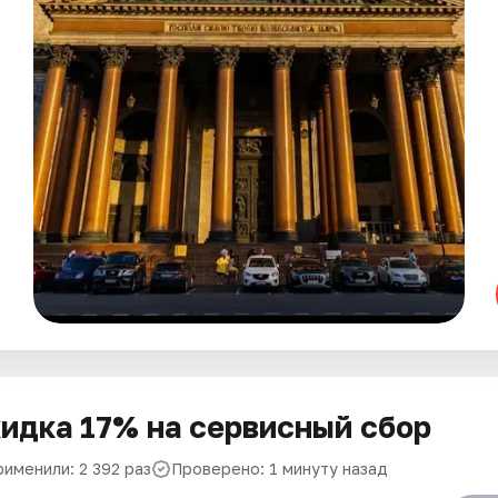
идка 17% на сервисный сбор
рименили: 2 392 раз
Проверено: 1 минуту назад