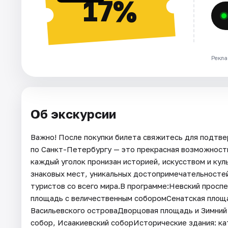
17%
Рекла
Об экскурсии
Важно! После покупки билета свяжитесь для подтве
по Санкт-Петербургу — это прекрасная возможность
каждый уголок пронизан историей, искусством и ку
знаковых мест, уникальных достопримечательностей
туристов со всего мира.В программе:Невский просп
площадь с величественным соборомСенатская площ
Васильевского островаДворцовая площадь и Зимний
собор, Исаакиевский соборИсторические здания: ка