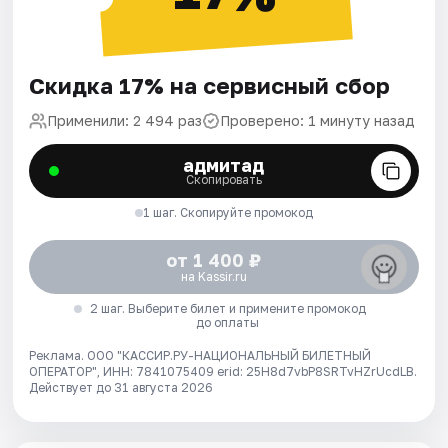
Скидка 17% на сервисный сбор
Применили: 2 494 раз
Проверено: 1 минуту назад
адмитад
Скопировать
1 шаг. Скопируйте промокод
от 1 400 ₽
на Kassir.ru
2 шаг. Выберите билет и примените промокод
до оплаты
Реклама. ООО "КАССИР.РУ-НАЦИОНАЛЬНЫЙ БИЛЕТНЫЙ
ОПЕРАТОР", ИНН: 7841075409 erid: 25H8d7vbP8SRTvHZrUcdLB.
Действует до 31 августа 2026