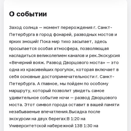
О событии
Заход солнца — момент перерождения г. Санкт-
Петербурга в город фонарей, разводных мостов и
ярких эмоций! Пока мир тихо засыпает, здесь
просыпается особая атмосфера, позволяющая
насладиться великолепием каналов и рек.Экскурсия
«Вечерний вояж. Развод Дворцового моста» — это
одна из красивейших прогулок, которая включает в
себя основные достопримечательности г. Санкт-
Петербурга. А главное, мы пойдем по особому
маршруту, который позволит увидеть самое
удивительное событие ночи — развод Дворцового
моста. Этот символ города оставит в вашей памяти
незабываемые впечатления.Высадка после
экскурсии на двух берегах:В 1:20 на
Университетской набережной 13В 1:30 на