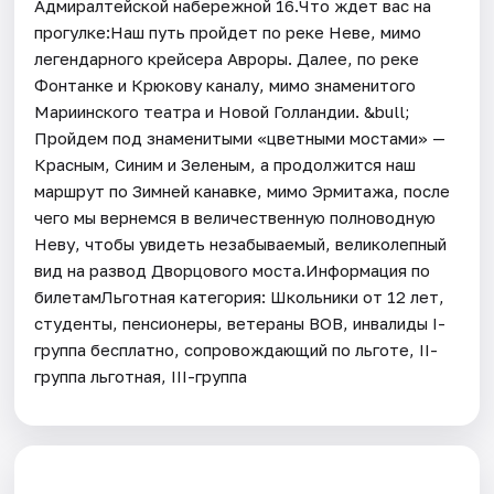
Адмиралтейской набережной 16.Что ждет вас на
прогулке:Наш путь пройдет по реке Неве, мимо
легендарного крейсера Авроры. Далее, по реке
Фонтанке и Крюкову каналу, мимо знаменитого
Мариинского театра и Новой Голландии. &bull;
Пройдем под знаменитыми «цветными мостами» —
Красным, Синим и Зеленым, а продолжится наш
маршрут по Зимней канавке, мимо Эрмитажа, после
чего мы вернемся в величественную полноводную
Неву, чтобы увидеть незабываемый, великолепный
вид на развод Дворцового моста.Информация по
билетамЛьготная категория: Школьники от 12 лет,
студенты, пенсионеры, ветераны ВОВ, инвалиды I-
группа бесплатно, сопровождающий по льготе, II-
группа льготная, III-группа