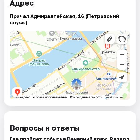
Адрес
Причал Адмиралтейская, 16 (Петровский
спуск)
Вопросы и ответы
Где пройдет событие Вечерний вояж. Развод