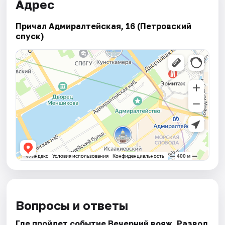
Адрес
Причал Адмиралтейская, 16 (Петровский
спуск)
Вопросы и ответы
Где пройдет событие Вечерний вояж. Развод