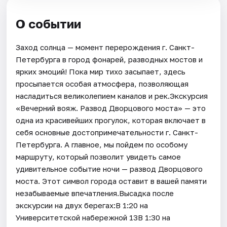
О событии
Заход солнца — момент перерождения г. Санкт-
Петербурга в город фонарей, разводных мостов и
ярких эмоций! Пока мир тихо засыпает, здесь
просыпается особая атмосфера, позволяющая
насладиться великолепием каналов и рек.Экскурсия
«Вечерний вояж. Развод Дворцового моста» — это
одна из красивейших прогулок, которая включает в
себя основные достопримечательности г. Санкт-
Петербурга. А главное, мы пойдем по особому
маршруту, который позволит увидеть самое
удивительное событие ночи — развод Дворцового
моста. Этот символ города оставит в вашей памяти
незабываемые впечатления.Высадка после
экскурсии на двух берегах:В 1:20 на
Университетской набережной 13В 1:30 на