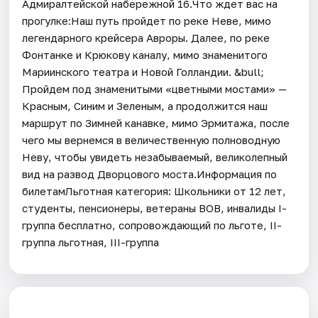
Адмиралтейской набережной 16.Что ждет вас на
прогулке:Наш путь пройдет по реке Неве, мимо
легендарного крейсера Авроры. Далее, по реке
Фонтанке и Крюкову каналу, мимо знаменитого
Мариинского театра и Новой Голландии. &bull;
Пройдем под знаменитыми «цветными мостами» —
Красным, Синим и Зеленым, а продолжится наш
маршрут по Зимней канавке, мимо Эрмитажа, после
чего мы вернемся в величественную полноводную
Неву, чтобы увидеть незабываемый, великолепный
вид на развод Дворцового моста.Информация по
билетамЛьготная категория: Школьники от 12 лет,
студенты, пенсионеры, ветераны ВОВ, инвалиды I-
группа бесплатно, сопровождающий по льготе, II-
группа льготная, III-группа