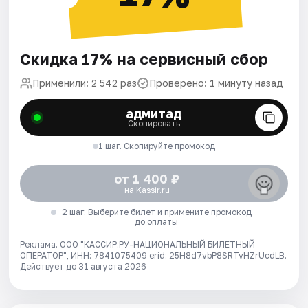
Скидка 17% на сервисный сбор
Применили: 2 542 раз
Проверено: 1 минуту назад
адмитад
Скопировать
1 шаг. Скопируйте промокод
от 1 400 ₽
на Kassir.ru
2 шаг. Выберите билет и примените промокод
до оплаты
Реклама. ООО "КАССИР.РУ-НАЦИОНАЛЬНЫЙ БИЛЕТНЫЙ
ОПЕРАТОР", ИНН: 7841075409 erid: 25H8d7vbP8SRTvHZrUcdLB.
Действует до 31 августа 2026