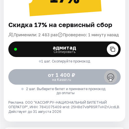
Скидка 17% на сервисный сбор
Применили: 2 483 раз
Проверено: 1 минуту назад
адмитад
Скопировать
1 шаг. Скопируйте промокод
от 1 400 ₽
на Kassir.ru
2 шаг. Выберите билет и примените промокод
до оплаты
Реклама. ООО "КАССИР.РУ-НАЦИОНАЛЬНЫЙ БИЛЕТНЫЙ
ОПЕРАТОР", ИНН: 7841075409 erid: 25H8d7vbP8SRTvHZrUcdLB.
Действует до 31 августа 2026