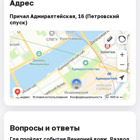
Адрес
Причал Адмиралтейская, 16 (Петровский
спуск)
Вопросы и ответы
Где пройдет событие Вечерний вояж. Развод