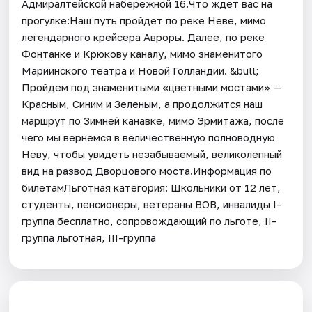
Адмиралтейской набережной 16.Что ждет вас на
прогулке:Наш путь пройдет по реке Неве, мимо
легендарного крейсера Авроры. Далее, по реке
Фонтанке и Крюкову каналу, мимо знаменитого
Мариинского театра и Новой Голландии. &bull;
Пройдем под знаменитыми «цветными мостами» —
Красным, Синим и Зеленым, а продолжится наш
маршрут по Зимней канавке, мимо Эрмитажа, после
чего мы вернемся в величественную полноводную
Неву, чтобы увидеть незабываемый, великолепный
вид на развод Дворцового моста.Информация по
билетамЛьготная категория: Школьники от 12 лет,
студенты, пенсионеры, ветераны ВОВ, инвалиды I-
группа бесплатно, сопровождающий по льготе, II-
группа льготная, III-группа