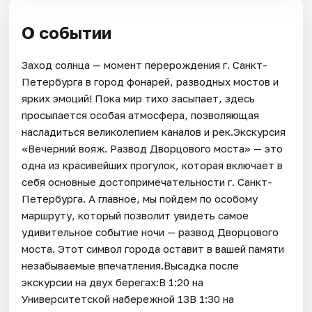
О событии
Заход солнца — момент перерождения г. Санкт-
Петербурга в город фонарей, разводных мостов и
ярких эмоций! Пока мир тихо засыпает, здесь
просыпается особая атмосфера, позволяющая
насладиться великолепием каналов и рек.Экскурсия
«Вечерний вояж. Развод Дворцового моста» — это
одна из красивейших прогулок, которая включает в
себя основные достопримечательности г. Санкт-
Петербурга. А главное, мы пойдем по особому
маршруту, который позволит увидеть самое
удивительное событие ночи — развод Дворцового
моста. Этот символ города оставит в вашей памяти
незабываемые впечатления.Высадка после
экскурсии на двух берегах:В 1:20 на
Университетской набережной 13В 1:30 на