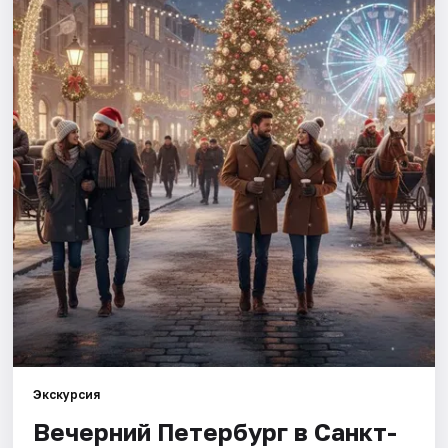
Города
Площадки
Артисты
Рейтинги
Экскурсия
Вечерний Петербург в Санкт-