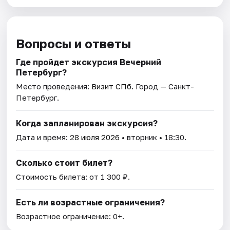
Вопросы и ответы
Где пройдет экскурсия Вечерний
Петербург?
Место проведения:
Визит СПб
. Город — Санкт-
Петербург.
Когда запланирован экскурсия?
Дата и время:
28 июля 2026
• вторник • 18:30.
Сколько стоит билет?
Стоимость билета: от 1 300 ₽.
Есть ли возрастные ограничения?
Возрастное ограничение: 0+.