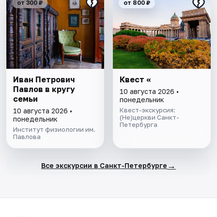
от 300 ₽
от 800 ₽
Иван Петрович
Квест «
Павлов в кругу
10 августа 2026 •
семьи
понедельник
Квест-экскурсия:
10 августа 2026 •
(Не)церкви Санкт-
понедельник
Петербурга
Институт физиологии им.
Павлова
→
Все экскурсии в Санкт-Петербурге