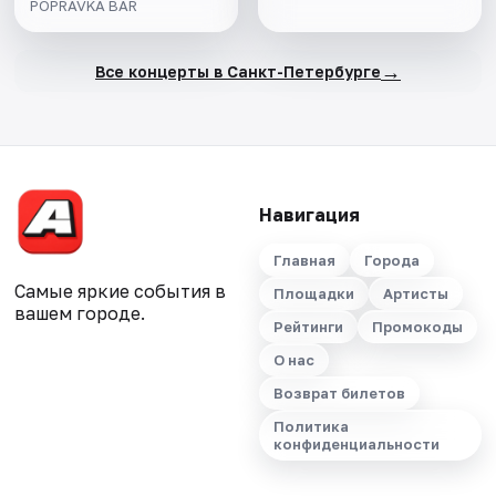
POPRAVKA BAR
→
Все концерты в Санкт-Петербурге
Навигация
Главная
Города
Самые яркие события в
Площадки
Артисты
вашем городе.
Рейтинги
Промокоды
О нас
Возврат билетов
Политика
конфиденциальности