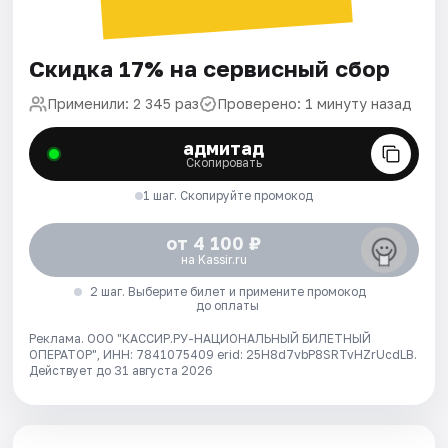
Скидка 17% на сервисный сбор
Применили: 2 345 раз
Проверено: 1 минуту назад
адмитад
Скопировать
1 шаг. Скопируйте промокод
от 4 100 ₽
на Kassir.ru
2 шаг. Выберите билет и примените промокод
до оплаты
Реклама. ООО "КАССИР.РУ-НАЦИОНАЛЬНЫЙ БИЛЕТНЫЙ
ОПЕРАТОР", ИНН: 7841075409 erid: 25H8d7vbP8SRTvHZrUcdLB.
Действует до 31 августа 2026