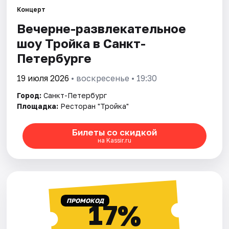
Концерт
Вечерне-развлекательное
Города
шоу Тройка в Санкт-
Площадки
Петербурге
Артисты
19 июля 2026
• воскресенье • 19:30
Город:
Санкт-Петербург
Рейтинги
Площадка:
Ресторан "Тройка"
Билеты со скидкой
на Kassir.ru
ПРОМОКОД
17%