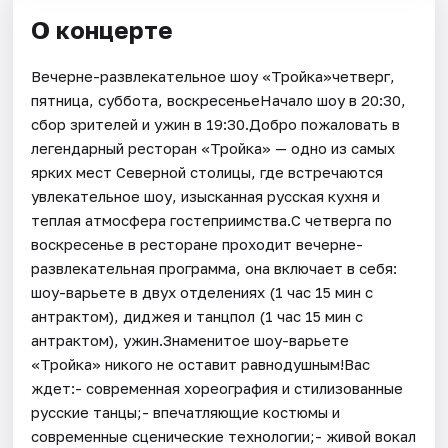
О концерте
Вечерне-развлекательное шоу «Тройка»четверг,
пятница, суббота, воскресеньеНачало шоу в 20:30,
сбор зрителей и ужин в 19:30.Добро пожаловать в
легендарный ресторан «Тройка» — одно из самых
ярких мест Северной столицы, где встречаются
увлекательное шоу, изысканная русская кухня и
теплая атмосфера гостеприимства.С четверга по
воскресенье в ресторане проходит вечерне-
развлекательная программа, она включает в себя:
шоу-варьете в двух отделениях (1 час 15 мин с
антрактом), диджея и танцпол (1 час 15 мин с
антрактом), ужин.Знаменитое шоу-варьете
«Тройка» никого не оставит равнодушным!Вас
ждет:- современная хореография и стилизованные
русские танцы;- впечатляющие костюмы и
современные сценические технологии;- живой вокал