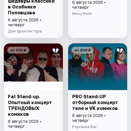
шедевры классики
6 августа 2026 •
в Особняке
четверг
Половцова
Noisy River
6 августа 2026 •
четверг
Дом архитектора
от 600 ₽
от 800 ₽
Fat Stand-up.
PRO Stand-UP
Опытный концерт
отборный концерт
ТРЕНДОВЫХ
теле и VK комиков
комиков
6 августа 2026 •
четверг
6 августа 2026 •
четверг
Popravka Bar