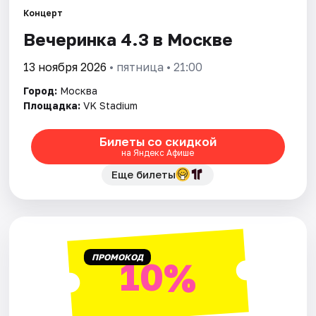
Концерт
Вечеринка 4.3 в Москве
Города
13 ноября 2026
• пятница • 21:00
Площадки
Город:
Москва
Артисты
Площадка:
VK Stadium
Рейтинги
Билеты со скидкой
на Яндекс Афише
Еще билеты
ПРОМОКОД
10%