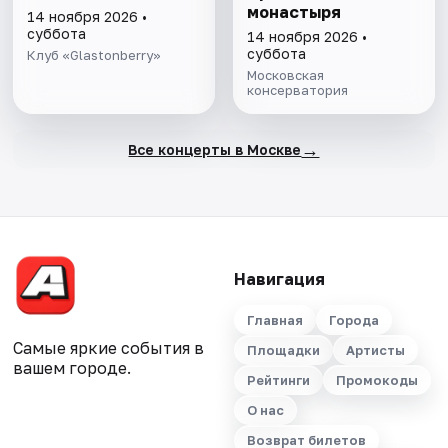
монастыря
14 ноября 2026 •
суббота
14 ноября 2026 •
суббота
Клуб «Glastonberry»
Московская
консерватория
→
Все концерты в Москве
Навигация
Главная
Города
Самые яркие события в
Площадки
Артисты
вашем городе.
Рейтинги
Промокоды
О нас
Возврат билетов