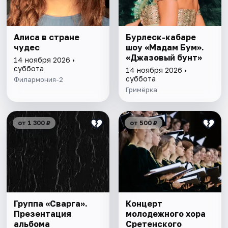
Алиса в стране
Бурлеск-кабаре
чудес
шоу «Мадам Бум».
«Джазовый бунт»
14 ноября 2026 •
суббота
14 ноября 2026 •
суббота
Филармония-2
Гримёрка
от 1 300 ₽
от 500 ₽
Группа «Сварга».
Концерт
Презентация
молодежного хора
альбома
Сретенского