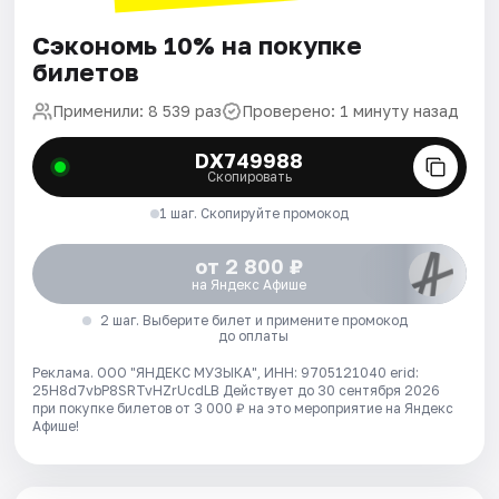
Сэкономь 10% на покупке
билетов
Применили: 8 539 раз
Проверено: 1 минуту назад
DX749988
Скопировать
1 шаг. Скопируйте промокод
от 2 800 ₽
на Яндекс Афише
2 шаг. Выберите билет и примените промокод
до оплаты
Реклама. ООО "ЯНДЕКС МУЗЫКА", ИНН: 9705121040 erid:
25H8d7vbP8SRTvHZrUcdLB
Действует до 30 сентября 2026
при покупке билетов от 3 000 ₽ на это мероприятие на Яндекс
Афише!