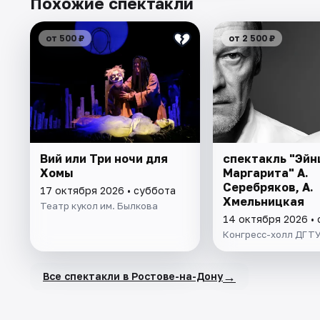
Похожие спектакли
от 500 ₽
от 2 500 ₽
Вий или Три ночи для
спектакль "Эйн
Хомы
Маргарита" А.
Серебряков, А.
17 октября 2026 • суббота
Хмельницкая
Театр кукол им. Былкова
14 октября 2026 •
Конгресс-холл ДГТ
→
Все спектакли в Ростове-на-Дону