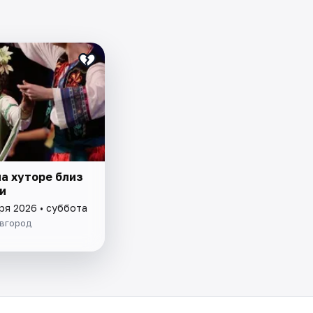
а хуторе близ
и
ря 2026 • суббота
вгород