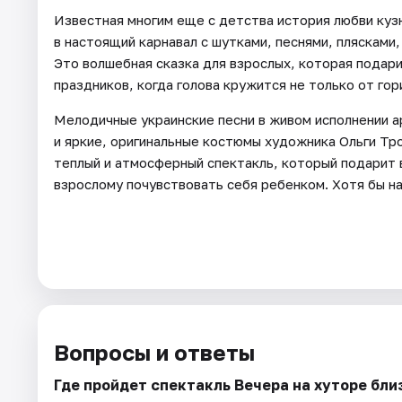
Известная многим еще с детства история любви куз
в настоящий карнавал с шутками, песнями, плясками
Это волшебная сказка для взрослых, которая пода
праздников, когда голова кружится не только от гор
Мелодичные украинские песни в живом исполнении а
и яркие, оригинальные костюмы художника Ольги Т
теплый и атмосферный спектакль, который подарит
взрослому почувствовать себя ребенком. Хотя бы на
Вопросы и ответы
Где пройдет спектакль Вечера на хуторе бли