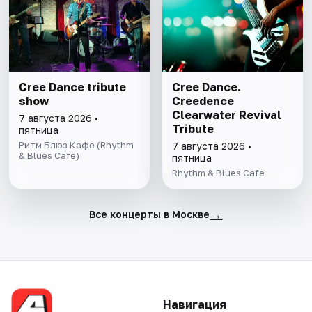
Cree Dance tribute
Cree Dance.
show
Creedence
Clearwater Revival
7 августа 2026 •
Tribute
пятница
Ритм Блюз Кафе (Rhythm
7 августа 2026 •
& Blues Cafe)
пятница
Rhythm & Blues Cafe
→
Все концерты в Москве
Навигация