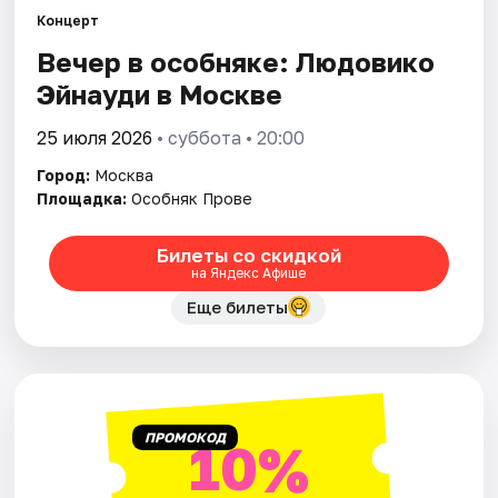
Концерт
Вечер в особняке: Людовико
Города
Эйнауди в Москве
Площадки
25 июля 2026
• суббота • 20:00
Артисты
Город:
Москва
Площадка:
Особняк Прове
Рейтинги
Билеты со скидкой
на Яндекс Афише
Еще билеты
ПРОМОКОД
10%