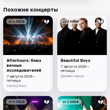
Похожие концерты
от 1 000 ₽
от 2 500 ₽
Afterhours: блюз
Beautiful Boys
вечных
7 августа 2026 •
исследователей
пятница
Дизайн-завод
7 августа 2026 •
пятница
Gamma More
от 1 200 ₽
от 1 200 ₽