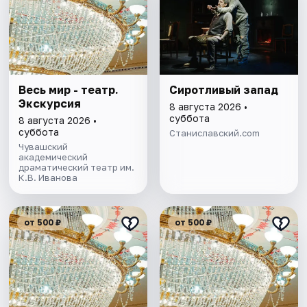
Весь мир - театр.
Сиротливый запад
Экскурсия
8 августа 2026 •
суббота
8 августа 2026 •
суббота
Станиславский.com
Чувашский
академический
драматический театр им.
К.В. Иванова
от 500 ₽
от 500 ₽