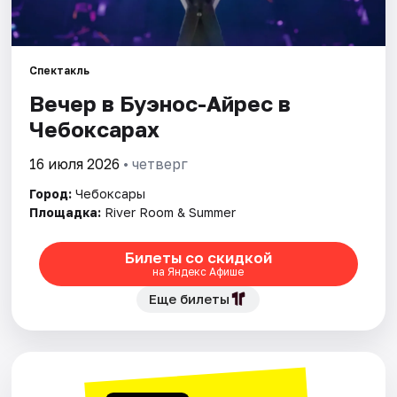
Площадки
Артисты
Спектакль
Рейтинги
Вечер в Буэнос-Айрес в
Чебоксарах
16 июля 2026
• четверг
Город:
Чебоксары
Площадка:
River Room & Summer
Билеты со скидкой
на Яндекс Афише
Еще билеты