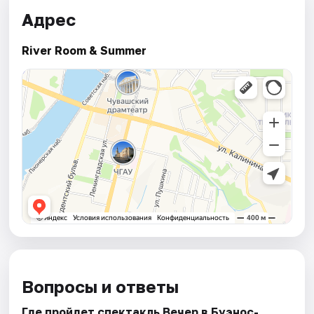
Адрес
River Room & Summer
Вопросы и ответы
Где пройдет спектакль Вечер в Буэнос-