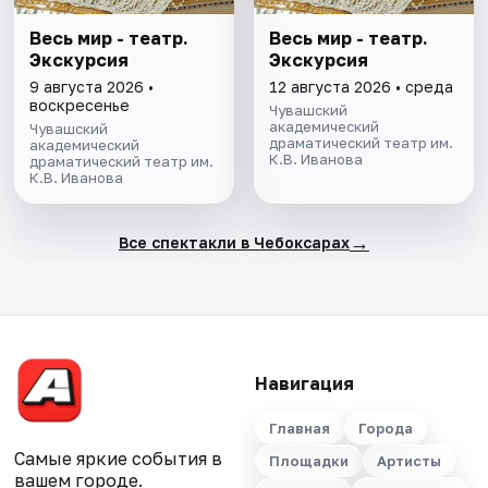
Весь мир - театр.
Весь мир - театр.
Экскурсия
Экскурсия
9 августа 2026 •
12 августа 2026 • среда
воскресенье
Чувашский
академический
Чувашский
драматический театр им.
академический
К.В. Иванова
драматический театр им.
К.В. Иванова
→
Все спектакли в Чебоксарах
Навигация
Главная
Города
Самые яркие события в
Площадки
Артисты
вашем городе.